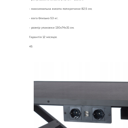
- максимальна висота поперечини 82,5 см,
- вага близько 53 кг,
- розмір упаковки 130х74х31 см,
Гарантія 12 місяців.
45