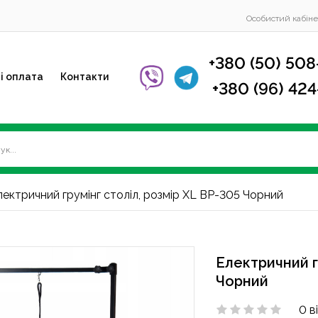
Особистий кабіне
+380 (50) 508
і оплата
Контакти
+380 (96) 42
ектричний грумінг століл, розмір XL BP-305 Чорний
Електричний г
Чорний
0 в