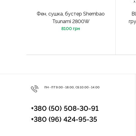
Фен, сушка, бустер Shernbao
Bl
Tsunami 2800W
гру
8100 грн
ПН - ПТ 9:00 - 18:00, СБ 10:00 - 14:00
+380 (50) 508-30-91
+380 (96) 424-95-35