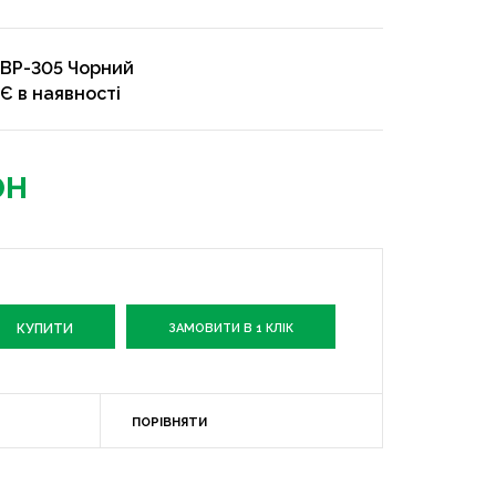
BP-305 Чорний
Є в наявності
рн
ЗАМОВИТИ В 1 КЛІК
ПОРІВНЯТИ