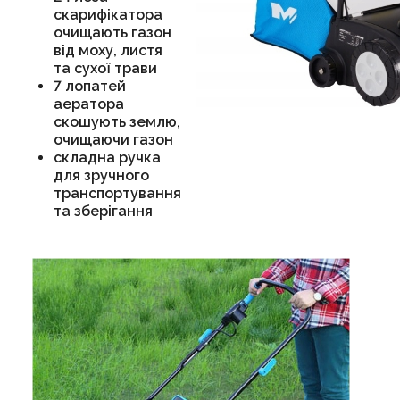
скарифікатора
очищають газон
від моху, листя
та сухої трави
7 лопатей
аератора
скошують землю,
очищаючи газон
складна ручка
для зручного
транспортування
та зберігання