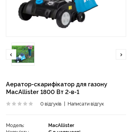
Аератор-скарифікатор для газону
MacAllister 1800 Вт 2-в-1
0 відгуків
|
Написати відгук
Модель:
MacAllister