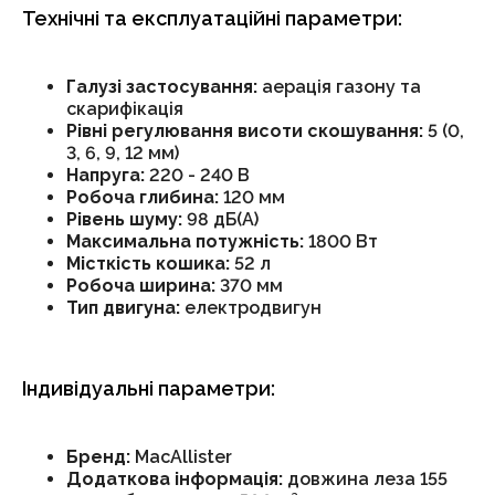
Технічні та експлуатаційні параметри:
Галузі застосування:
аерація газону та
скарифікація
Рівні регулювання висоти скошування:
5 (0,
3, 6, 9, 12 мм)
Напруга:
220 - 240 В
Робоча глибина:
120 мм
Рівень шуму:
98 дБ(А)
Максимальна потужність:
1800 Вт
Місткість кошика:
52 л
Робоча ширина:
370 мм
Тип двигуна:
електродвигун
Індивідуальні параметри:
Бренд:
MacAllister
Додаткова інформація:
довжина леза 155