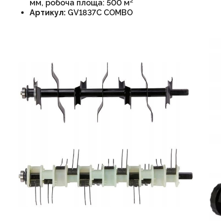
мм, робоча площа: 500 м²
Артикул:
GV1837C COMBO