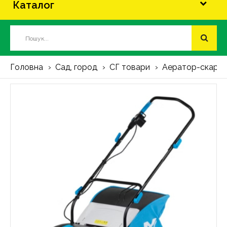
Каталог
Головна
Сад, город
СГ товари
Аератор-скарифік