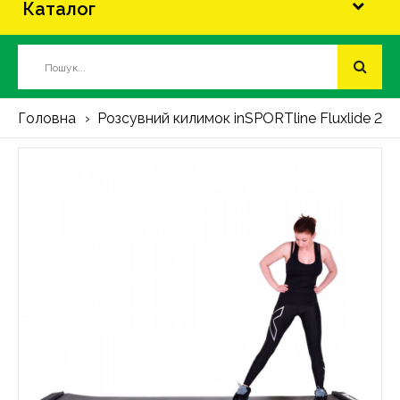
Каталог
Головна
Розсувний килимок inSPORTline Fluxlide 23