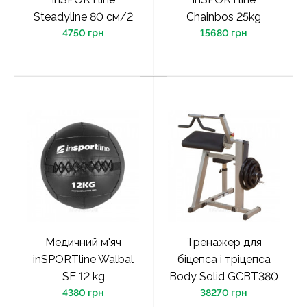
Steadyline 80 см/2
Chainbos 25kg
4750 грн
15680 грн
Медичний м'яч
Тренажер для
inSPORTline Walbal
біцепса і тріцепса
SE 12 kg
Body Solid GCBT380
4380 грн
38270 грн