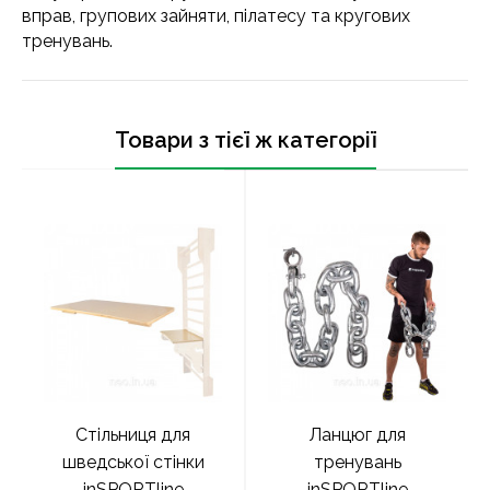
вправ, групових зайняти, пілатесу та кругових
тренувань.
Товари з тієї ж категорії
Стільниця для
Ланцюг для
шведської стінки
тренувань
inSPORTline
inSPORTline