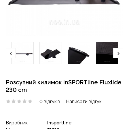
Розсувний килимок inSPORTline Fluxlide
230 cm
0 відгуків
|
Написати відгук
Виробник:
Insportline