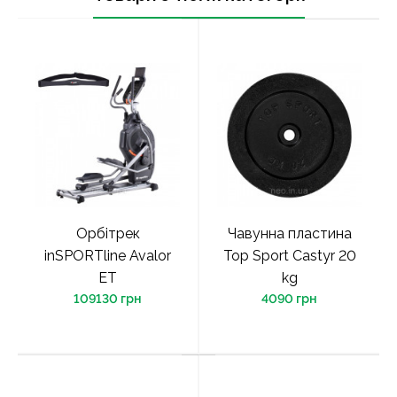
Орбітрек
Чавунна пластина
inSPORTline Avalor
Top Sport Castyr 20
ET
kg
109130 грн
4090 грн