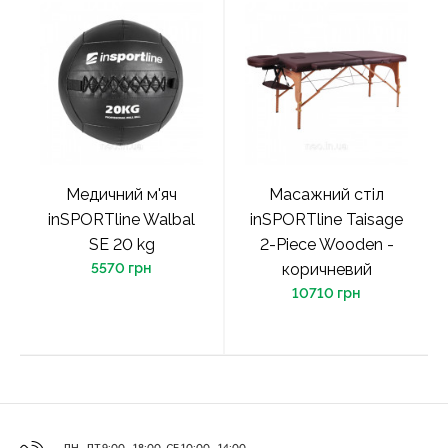
Медичний м'яч
Масажний стіл
inSPORTline Walbal
inSPORTline Taisage
SE 20 kg
2-Piece Wooden -
5570 грн
коричневий
10710 грн
ПН - ПТ 9:00 - 18:00, СБ 10:00 - 14:00