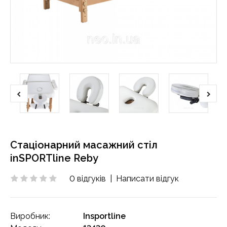
Стаціонарний масажний стіл
inSPORTline Reby
0 відгуків
|
Написати відгук
Виробник:
Insportline