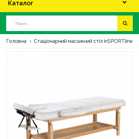
Каталог
Головна
Стаціонарний масажний стіл inSPORTline R