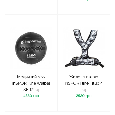
Медичний м'яч
Жилет з вагою
inSPORTline Walbal
inSPORTline Fitup 4
SE 12 kg
kg
4380 грн
2520 грн