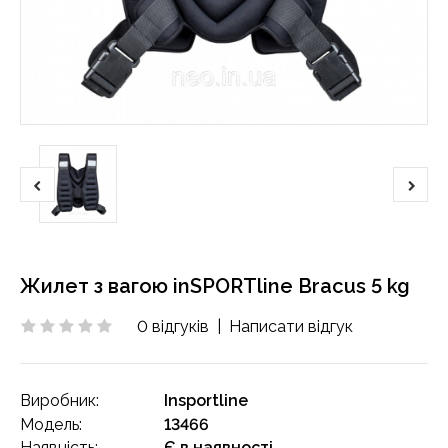
Жилет з вагою inSPORTline Bracus 5 kg
0 відгуків
|
Написати відгук
Виробник:
Insportline
Модель:
13466
Наявність:
Є в наявності