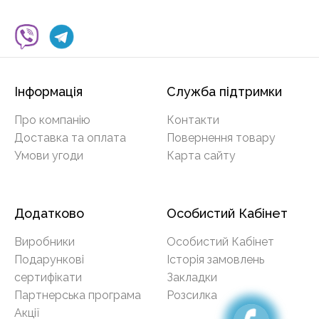
Інформація
Служба підтримки
Про компанію
Контакти
Доставка та оплата
Повернення товару
Умови угоди
Карта сайту
Додатково
Особистий Кабінет
Виробники
Особистий Кабінет
Подарункові
Історія замовлень
сертифікати
Закладки
Партнерська програма
Розсилка
Акції