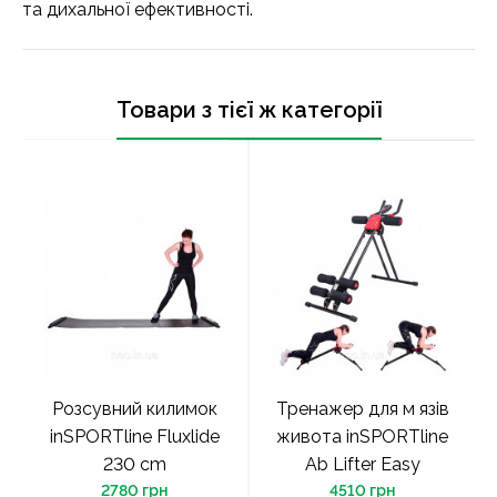
та дихальної ефективності.
Товари з тієї ж категорії
Розсувний килимок
Тренажер для м язів
inSPORTline Fluxlide
живота inSPORTline
230 cm
Ab Lifter Easy
2780 грн
4510 грн