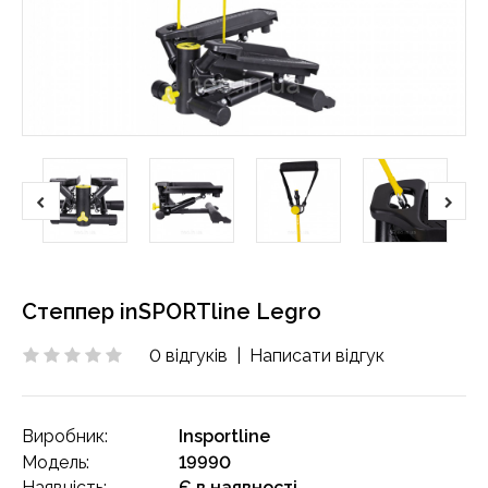
Степпер inSPORTline Legro
0 відгуків
|
Написати відгук
Виробник:
Insportline
Модель:
19990
Наявність:
Є в наявності