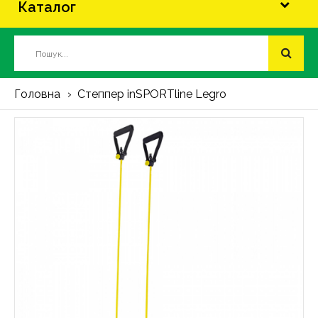
Каталог
Головна
Степпер inSPORTline Legro