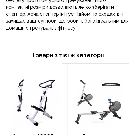
безпеку протягом усього тренування. Його
компактні розміри дозволяють легко зберігати
степпер. Хоча степпер імітує підйом по сходах, він
захищає ваші суглоби, що робить його ідеальним для
домашніх тренувань з фітнесу.
Товари з тієї ж категорії