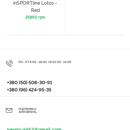
inSPORTline Lotos -
Red
25850 грн
ПН - ПТ 9:00 - 18:00, СБ 10:00 - 14:00
+380 (50) 508-30-91
+380 (96) 424-95-35
ПІДТРИМКА
ЗАМОВЛЕНЬ
neoinua952@gmail.com