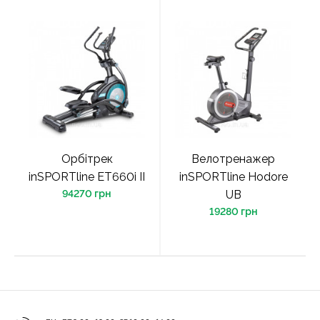
Орбітрек
Велотренажер
inSPORTline ET660i II
inSPORTline Hodore
94270 грн
UB
19280 грн