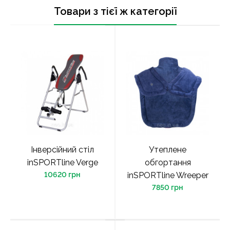
Товари з тієї ж категорії
Інверсійний стіл
Утеплене
inSPORTline Verge
обгортання
10620 грн
inSPORTline Wreeper
7850 грн