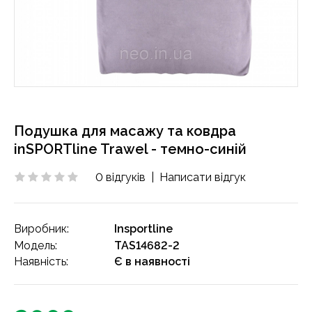
Подушка для масажу та ковдра
inSPORTline Trawel - темно-синій
0 відгуків
|
Написати відгук
Виробник:
Insportline
Модель:
TAS14682-2
Наявність:
Є в наявності