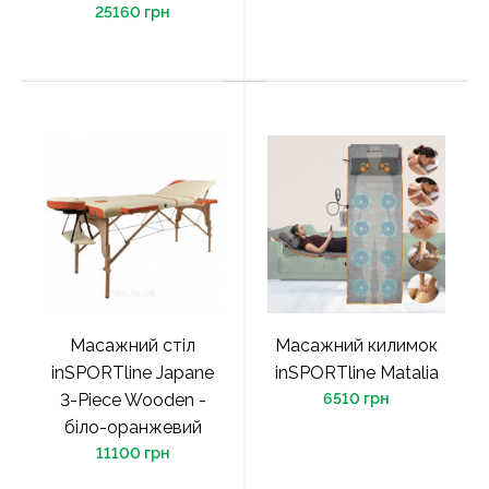
25160 грн
Масажний стіл
Масажний килимок
inSPORTline Japane
inSPORTline Matalia
3-Piece Wooden -
6510 грн
біло-оранжевий
11100 грн