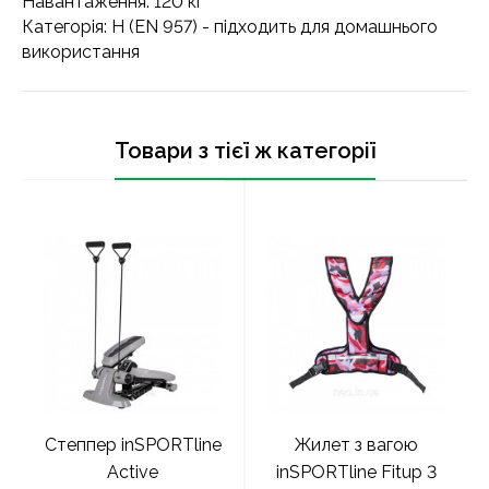
Навантаження: 120 кг
Категорія: H (EN 957) - підходить для домашнього
використання
Товари з тієї ж категорії
Степпер inSPORTline
Жилет з вагою
Active
inSPORTline Fitup 3