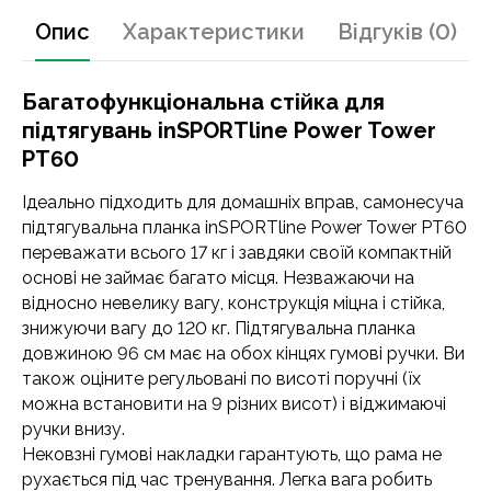
Опис
Характеристики
Відгуків (0)
Багатофункціональна стійка для
підтягувань inSPORTline Power Tower
PT60
Ідеально підходить для домашніх вправ, самонесуча
підтягувальна планка inSPORTline Power Tower PT60
переважати всього 17 кг і завдяки своїй компактній
основі не займає багато місця. Незважаючи на
відносно невелику вагу, конструкція міцна і стійка,
знижуючи вагу до 120 кг. Підтягувальна планка
довжиною 96 см має на обох кінцях гумові ручки. Ви
також оціните регульовані по висоті поручні (їх
можна встановити на 9 різних висот) і віджимаючі
ручки внизу.
Нековзні гумові накладки гарантують, що рама не
рухається під час тренування. Легка вага робить