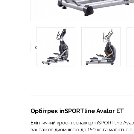
Орбітрек inSPORTline Avalor ET
Еліптичний крос-тренажер inSPORTline Avalo
вантажопідйомністю до 150 кг та магнітною