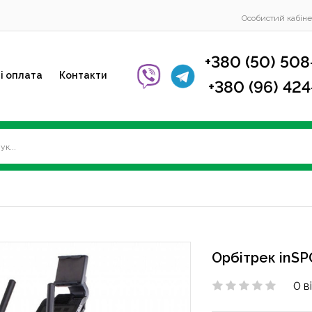
Особистий кабіне
+380 (50) 508
і оплата
Контакти
+380 (96) 42
Орбітрек inSP
0 в