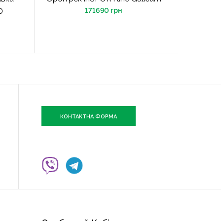
0
171690 грн
КОНТАКТНА ФОРМА