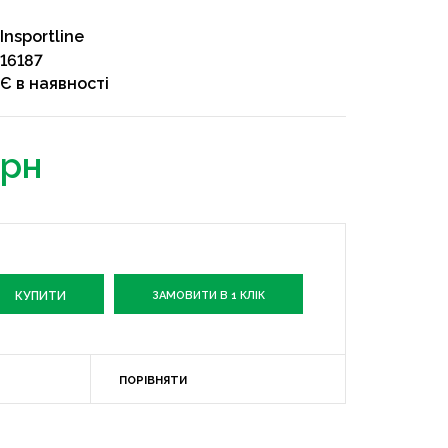
Insportline
16187
Є в наявності
грн
ЗАМОВИТИ В 1 КЛІК
ПОРІВНЯТИ