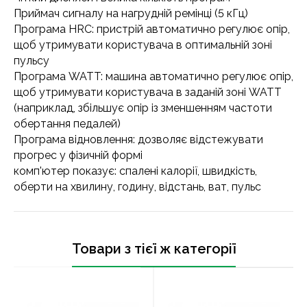
Приймач сигналу на нагрудній ремінці (5 кГц)
Програма HRC: пристрій автоматично регулює опір,
щоб утримувати користувача в оптимальній зоні
пульсу
Програма WATT: машина автоматично регулює опір,
щоб утримувати користувача в заданій зоні WATT
(наприклад, збільшує опір із зменшенням частоти
обертання педалей)
Програма відновлення: дозволяє відстежувати
прогрес у фізичній формі
комп'ютер показує: спалені калорії, швидкість,
оберти на хвилину, годину, відстань, ват, пульс
Товари з тієї ж категорії