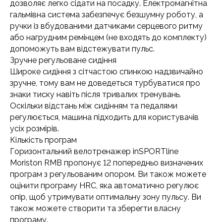
дозволяє легко сідати на посадку. Електромагнітна
гальмівна система забезпечує безшумну роботу, а
ручки із вбудованими датчиками серцевого ритму
або нагрудним ремінцем (не входять до комплекту)
допоможуть вам відстежувати пульс.
Зручне регульоване сидіння
Широке сидіння з сітчастою спинкою надзвичайно
зручне, тому вам не доведеться турбуватися про
знаки тиску навіть після тривалих тренувань.
Оскільки відстань між сидінням та педалями
регулюється, машина підходить для користувачів
усіх розмірів.
Кількість програм
Горизонтальний велотренажер inSPORTline
Moriston RMB пропонує 12 попередньо визначених
програм з регульованим опором. Ви також можете
оцінити програму HRC, яка автоматично регулює
опір, щоб утримувати оптимальну зону пульсу. Ви
також можете створити та зберегти власну
програму.