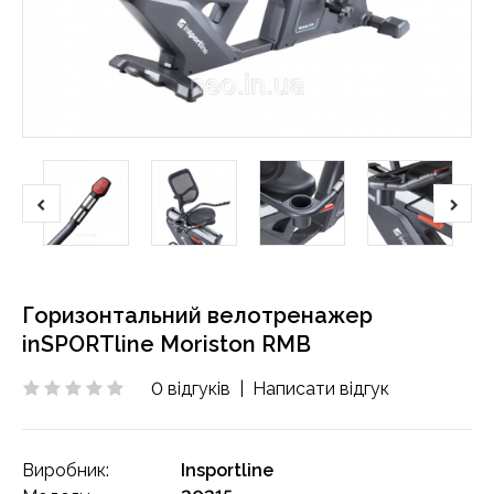
Горизонтальний велотренажер
inSPORTline Moriston RMB
0 відгуків
|
Написати відгук
Виробник:
Insportline