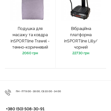
Подушка для
Вібраційна
масажу та ковдра
платформа
inSPORTline Trawel -
inSPORTline Lilly/
темно-коричневий
чорний
2060 грн
22730 грн
ПН - ПТ 9:00 - 18:00, СБ 10:00 - 14:00
+380 (50) 508-30-91