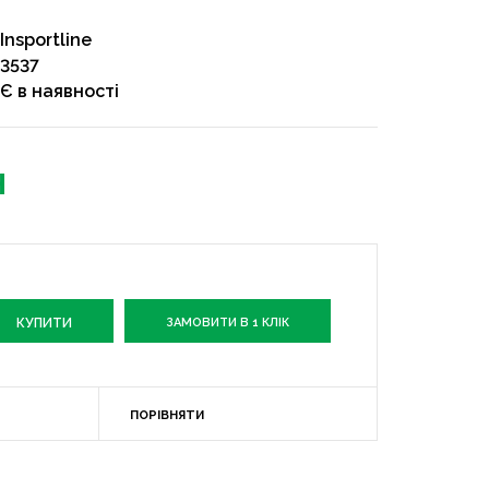
Insportline
3537
Є в наявності
н
ЗАМОВИТИ В 1 КЛІК
ПОРІВНЯТИ