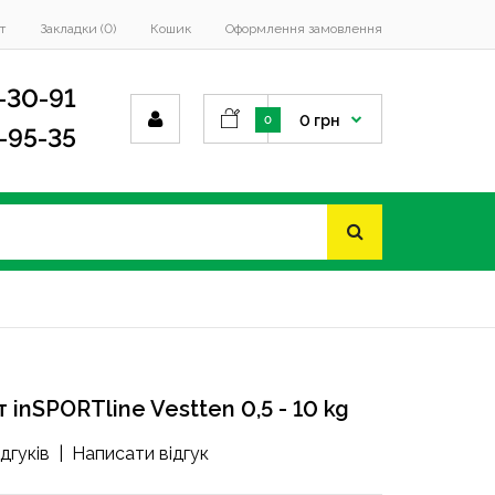
т
Закладки (0)
Кошик
Оформлення замовлення
-30-91
0 грн
0
4-95-35
inSPORTline Vestten 0,5 - 10 kg
ідгуків
|
Написати відгук