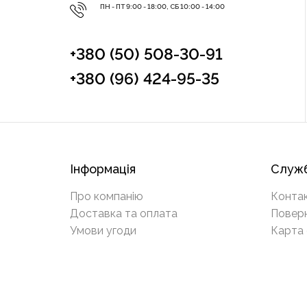
ПН - ПТ 9:00 - 18:00, СБ 10:00 - 14:00
+380 (50) 508-30-91
+380 (96) 424-95-35
Інформація
Служб
Про компанію
Конта
Доставка та оплата
Повер
Умови угоди
Карта 