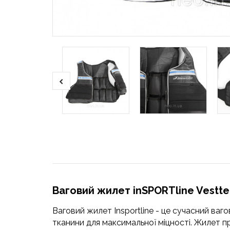
Ваговий жилет inSPORTline Vestten
Ваговий жилет Insportline - це сучасний ва
тканини для максимальної міцності. Жилет пр