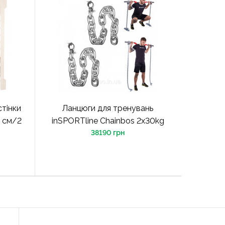
стінки
Ланцюги для тренувань
0 см/2
inSPORTline Chainbos 2x30kg
38190 грн