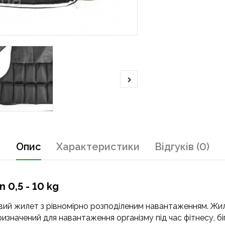
Опис
Характеристики
Відгуків (0)
 0,5 - 10 kg
говий жилет з рівномірно розподіленим навантаженням. Жил
изначений для навантаження організму під час фітнесу, б