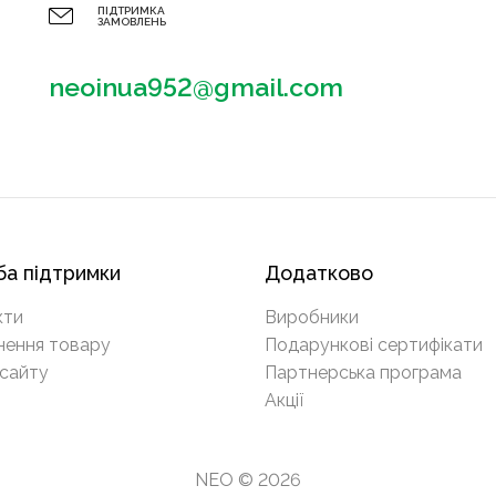
ПІДТРИМКА
ЗАМОВЛЕНЬ
neoinua952@gmail.com
а підтримки
Додатково
кти
Виробники
нення товару
Подарункові сертифікати
сайту
Партнерська програма
Акції
NEO © 2026