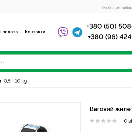
Особистий кабіне
+380 (50) 508
і оплата
Контакти
+380 (96) 42
 0,5 - 10 kg
Ваговий жилет 
0 в