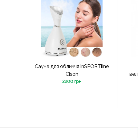
Сауна для обличчя inSPORTline
Cison
вел
2200 грн