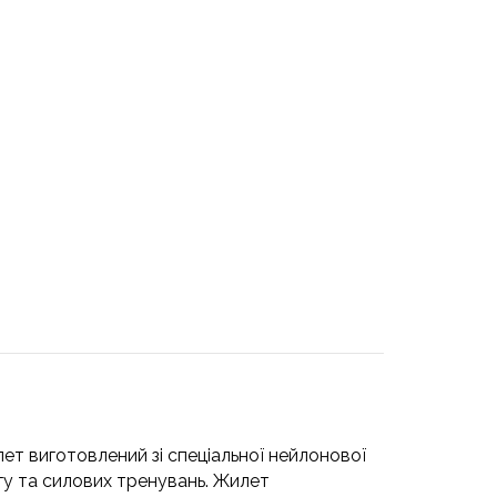
ет виготовлений зі спеціальної нейлонової
ігу та силових тренувань. Жилет