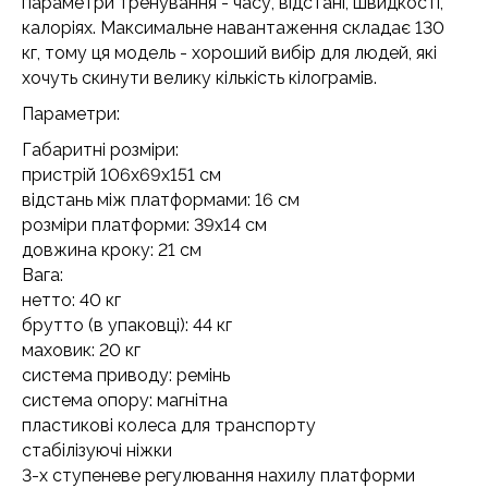
параметри тренування - часу, відстані, швидкості,
калоріях. Максимальне навантаження складає 130
кг, тому ця модель - хороший вибір для людей, які
хочуть скинути велику кількість кілограмів.
Параметри:
Габаритні розміри:
пристрій 106x69x151 см
відстань між платформами: 16 см
розміри платформи: 39x14 см
довжина кроку: 21 см
Вага:
нетто: 40 кг
брутто (в упаковці): 44 кг
маховик: 20 кг
система приводу: ремінь
система опору: магнітна
пластикові колеса для транспорту
стабілізуючі ніжки
3-х ступеневе регулювання нахилу платформи