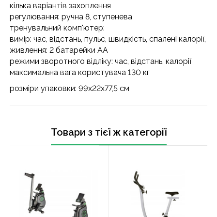
кілька варіантів захоплення
регулювання: ручна 8, ступенева
тренувальний комп'ютер:
вимір: час, відстань, пульс, швидкість, спалені калорії,
живлення: 2 батарейки АА
режими зворотного відліку: час, відстань, калорії
максимальна вага користувача 130 кг
розміри упаковки: 99x22x77,5 см
Товари з тієї ж категорії