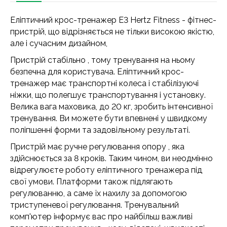
Еліптичний крос-тренажер E3 Hertz Fitness - фітнес-
пристрій, що відрізняється не тільки високою якістю,
але і сучасним дизайном,
Пристрій стабільно , тому тренування на ньому
безпечна для користувача. Еліптичний крос-
тренажер має транспортні колеса і стабілізуючі
ніжки, що полегшує транспортування і установку.
Велика вага маховика, до 20 кг, зробить інтенсивної
тренування. Ви можете бути впевнені у швидкому
поліпшенні форми та задовільному результаті.
Пристрій має ручне регулювання опору , яка
здійснюється за 8 кроків. Таким чином, ви неодмінно
відрегулюєте роботу еліптичного тренажера під
свої умови. Платформи також підлягають
регулюванню, а саме їх нахилу за допомогою
триступеневої регулювання. Тренувальний
комп'ютер інформує вас про найбільш важливі