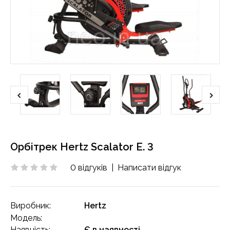
Орбітрек Hertz Scalator E. 3
0 відгуків
|
Написати відгук
Виробник:
Hertz
Модель:
Наявність:
Є в наявності