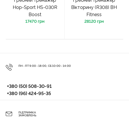
Гребний тренажер
Гребний тренажер
Hop-Sport HS-030R
Вікторину (R308) BH
Boost
Fitness
17470 грн
28120 грн
ПН - ПТ 9:00 - 18:00, СБ 10:00 - 14:00
+380 (50) 508-30-91
+380 (96) 424-95-35
ПІДТРИМКА
ЗАМОВЛЕНЬ