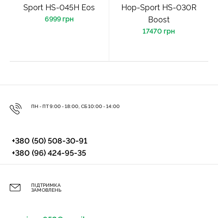
Sport HS-045H Eos
Hop-Sport HS-030R
6999 грн
Boost
17470 грн
ПН - ПТ 9:00 - 18:00, СБ 10:00 - 14:00
+380 (50) 508-30-91
+380 (96) 424-95-35
ПІДТРИМКА
ЗАМОВЛЕНЬ