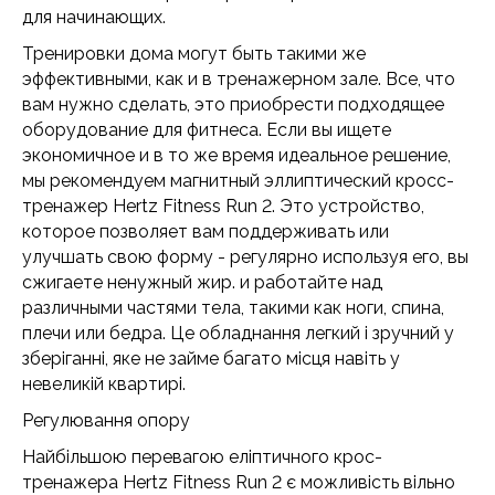
для начинающих.
Тренировки дома могут быть такими же
эффективными, как и в тренажерном зале. Все, что
вам нужно сделать, это приобрести подходящее
оборудование для фитнеса. Если вы ищете
экономичное и в то же время идеальное решение,
мы рекомендуем магнитный эллиптический кросс-
тренажер Hertz Fitness Run 2. Это устройство,
которое позволяет вам поддерживать или
улучшать свою форму - регулярно используя его, вы
сжигаете ненужный жир. и работайте над
различными частями тела, такими как ноги, спина,
плечи или бедра. Це обладнання легкий і зручний у
зберіганні, яке не займе багато місця навіть у
невеликій квартирі.
Регулювання опору
Найбільшою перевагою еліптичного крос-
тренажера Hertz Fitness Run 2 є можливість вільно