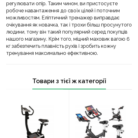
регулювати опір. Таким чином, ви пристосуєте
робоче навантаження до своїх цілей і поточним
можливостям. Еліптичний тренажер виправдає
очікування як новачка, так і трохи більш просунутого
людини, тому він такий популярний серед покупців
нашого магазину. Крім того, міцний маховик вагою 6
кг забезпечить плавність рухів і зробить кожну
тренування максимально ефективною.
Товари з тієї ж категорії