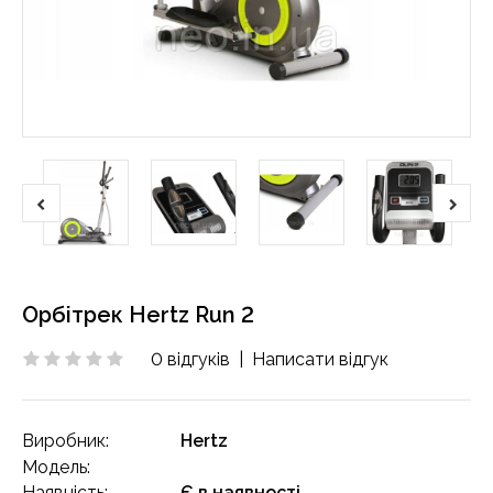
Орбітрек Hertz Run 2
0 відгуків
|
Написати відгук
Виробник:
Hertz
Модель:
Наявність:
Є в наявності