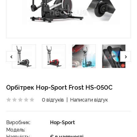
Орбітрек Hop-Sport Frost HS-050C
0 відгуків
|
Написати відгук
Виробник:
Hop-Sport
Модель:
Наявність:
Є в наявності