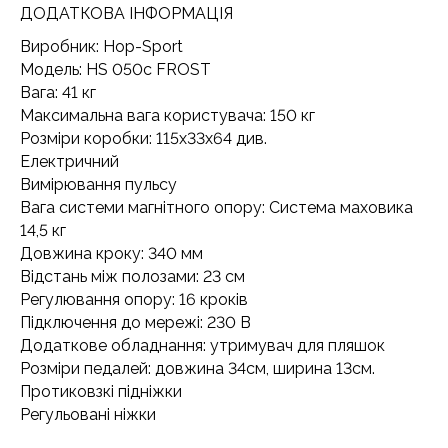
ДОДАТКОВА ІНФОРМАЦІЯ
Виробник: Hop-Sport
Модель: HS 050c FROST
Вага: 41 кг
Максимальна вага користувача: 150 кг
Розміри коробки: 115x33x64 див.
Електричний
Вимірювання пульсу
Вага системи магнітного опору: Система маховика
14,5 кг
Довжина кроку: 340 мм
Відстань між полозами: 23 см
Регулювання опору: 16 кроків
Підключення до мережі: 230 В
Додаткове обладнання: утримувач для пляшок
Розміри педалей: довжина 34см, ширина 13см.
Протиковзкі підніжки
Регульовані ніжки