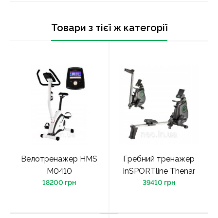
Товари з тієї ж категорії
Велотренажер HMS
Гребний тренажер
M0410
inSPORTline Thenar
18200 грн
39410 грн