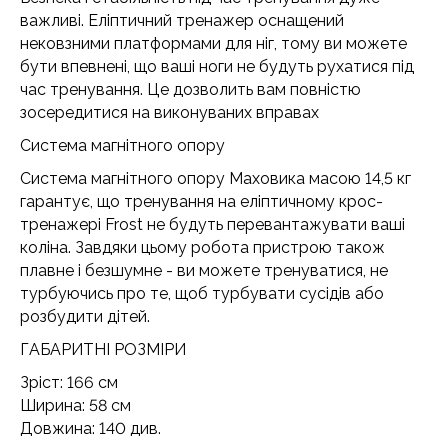
важливі. Еліптичний тренажер оснащений
нековзними платформами для ніг, тому ви можете
бути впевнені, що ваші ноги не будуть рухатися під
час тренування. Це дозволить вам повністю
зосередитися на виконуваних вправах
Система магнітного опору
Система магнітного опору Маховика масою 14,5 кг
гарантує, що тренування на еліптичному крос-
тренажері Frost не будуть перевантажувати ваші
коліна. Завдяки цьому робота пристрою також
плавне і безшумне - ви можете тренуватися, не
турбуючись про те, щоб турбувати сусідів або
розбудити дітей.
ГАБАРИТНІ РОЗМІРИ
Зріст: 166 см
Ширина: 58 см
Довжина: 140 див.