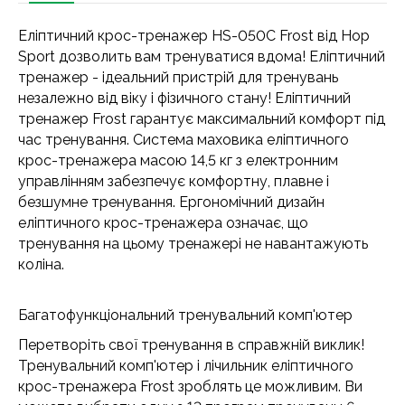
Еліптичний крос-тренажер HS-050C Frost від Hop
Sport дозволить вам тренуватися вдома! Еліптичний
тренажер - ідеальний пристрій для тренувань
незалежно від віку і фізичного стану! Еліптичний
тренажер Frost гарантує максимальний комфорт під
час тренування. Система маховика еліптичного
крос-тренажера масою 14,5 кг з електронним
управлінням забезпечує комфортну, плавне і
безшумне тренування. Ергономічний дизайн
еліптичного крос-тренажера означає, що
тренування на цьому тренажері не навантажують
коліна.
Багатофункціональний тренувальний комп'ютер
Перетворіть свої тренування в справжній виклик!
Тренувальний комп'ютер і лічильник еліптичного
крос-тренажера Frost зроблять це можливим. Ви