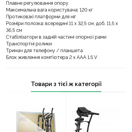
Плавне регулювання опору
Максимальна вага користувача: 120 кг
Протиковзкі платформи для ніг
Розміри полозка: всередині 11 x 32,5 см, доб. 11,5 x
36,5 см
Стабілізатори в задній частині опорної рами
Транспортні ролики
Тримач для телефону / планшета
Блок живлення комп'ютера 2 x AAA 1.5 V
Товари з тієї ж категорії