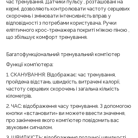
час тренування. Датчики пульсу , розташовані на
кермі, дозволяють контролювати частоту серцевих
скорочень і змінювати інтенсивність вправ у
відповідності з потребами користувача. Ручки
еліптичного крос-тренажера покриті м'якою піною ,
що збільшує комфорт тренування.
Багатофункціональний тренувальний комп'ютер
Функції комп'ютера:
1. СКАНУВАННЯ: Відображає: час тренування,
пройдена відстань, швидкість, витрачені калорії,
частоту серцевих скорочень і загальна кількість
кілометрів.
2. ЧАС: відображення часу тренування. З допомогою
кнопки «встановити» ви можете ввести значення,
про закінчення якого комп'ютер повідомить вас
звуковим сигналом.
3. ШВИДКІСТЬ: відображення поточної швидкості.