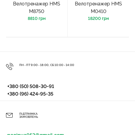
Велотренажер HMS
Велотренажер HMS
M8750
M0410
8810 грн
18200 грн
ПН - ПТ 9:00 - 18:00, СБ 10:00 - 14:00
+380 (50) 508-30-91
+380 (96) 424-95-35
ПІДТРИМКА
ЗАМОВЛЕНЬ