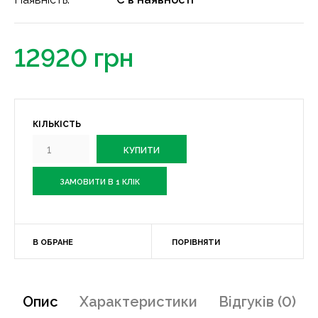
12920 грн
КІЛЬКІСТЬ
ЗАМОВИТИ В 1 КЛІК
В ОБРАНЕ
ПОРІВНЯТИ
Опис
Характеристики
Відгуків (0)