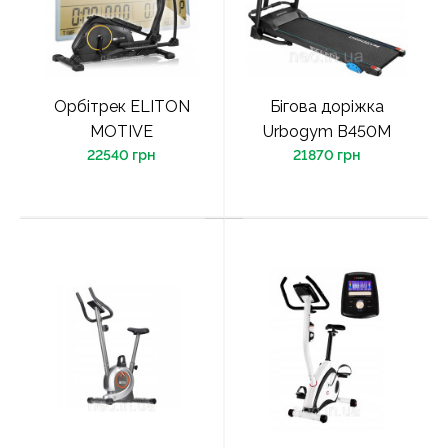
Орбітрек ELITON
Бігова доріжка
MOTIVE
Urbogym В450М
22540 грн
21870 грн