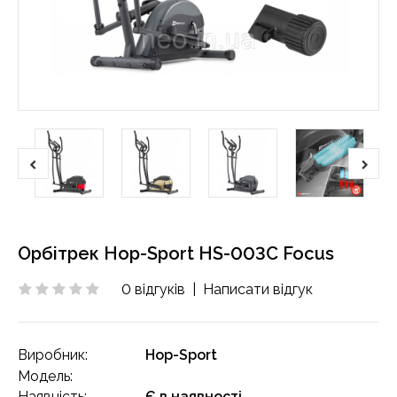
Орбітрек Hop-Sport HS-003C Focus
0 відгуків
|
Написати відгук
Виробник:
Hop-Sport
Модель:
Наявність:
Є в наявності