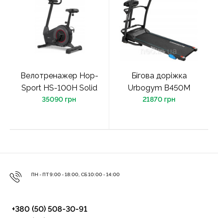
Велотренажер Hop-
Бігова доріжка
Sport HS-100H Solid
Urbogym В450М
35090 грн
21870 грн
ПН - ПТ 9:00 - 18:00, СБ 10:00 - 14:00
+380 (50) 508-30-91