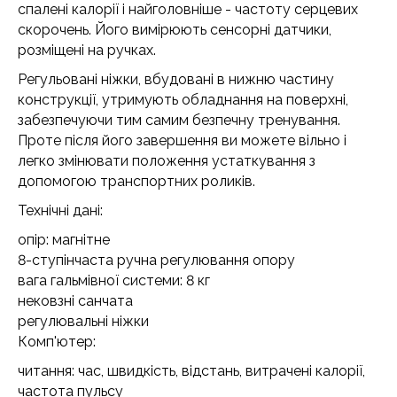
спалені калорії і найголовніше - частоту серцевих
скорочень. Його вимірюють сенсорні датчики,
розміщені на ручках.
Регульовані ніжки, вбудовані в нижню частину
конструкції, утримують обладнання на поверхні,
забезпечуючи тим самим безпечну тренування.
Проте після його завершення ви можете вільно і
легко змінювати положення устаткування з
допомогою транспортних роликів.
Технічні дані:
опір: магнітне
8-ступінчаста ручна регулювання опору
вага гальмівної системи: 8 кг
нековзні санчата
регулювальні ніжки
Комп'ютер:
читання: час, швидкість, відстань, витрачені калорії,
частота пульсу