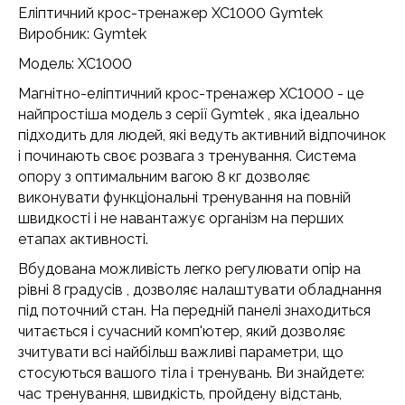
Еліптичний крос-тренажер XC1000 Gymtek
Виробник: Gymtek
Модель: XC1000
Магнітно-еліптичний крос-тренажер XC1000 - це
найпростіша модель з серії Gymtek , яка ідеально
підходить для людей, які ведуть активний відпочинок
і починають своє розвага з тренування. Система
опору з оптимальним вагою 8 кг дозволяє
виконувати функціональні тренування на повній
швидкості і не навантажує організм на перших
етапах активності.
Вбудована можливість легко регулювати опір на
рівні 8 градусів , дозволяє налаштувати обладнання
під поточний стан. На передній панелі знаходиться
читається і сучасний комп'ютер, який дозволяє
зчитувати всі найбільш важливі параметри, що
стосуються вашого тіла і тренувань. Ви знайдете:
час тренування, швидкість, пройдену відстань,