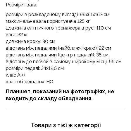
Розміри і вага:
розміри в розкладеному вигляді: 99x51x152 см
максимальна вага користувача 125 кг
довжина еліптичного тренажера в русі: 110 см
вага: 32 кг
довжина кроку: 30 см
відстань між педалями (найближчі краю): 22 см
відстань між педалями (центр педалей): 35 см
відстань до плечей в самому широкому місці: 66 см
розміри педалі: 34х12,5 см
клас A ++
клас обладнання: HC
Планшет, показаний на фотографіях, не
входить до складу обладнання.
Товари з тієї ж категорії