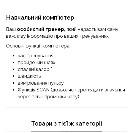
Навчальний комп'ютер
Ваш
особистий тренер,
який надасть вам саму
важливу інформацію про ваших тренуваннях.
Основні функції комп'ютера:
час тренування
пройдений шлях
спалені калорії
швидкість
вимірювання пульсу
Функція SCAN (дозволяє переглядати значення
через певні проміжки часу)
Товари з тієї ж категорії