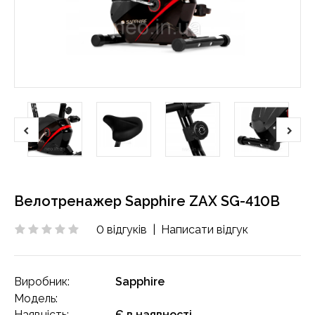
Велотренажер Sapphire ZAX SG-410B
0 відгуків
|
Написати відгук
Виробник:
Sapphire
Модель:
Наявність:
Є в наявності