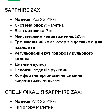
SAPPHIRE ZAX
Модель:
Zax SG-410B
Система опору:
магнітна
Вага маховика: 7
кг
Максимальне навантаження:
120 кг
Тренувальний комп'ютер з підставкою для
планшета
Регульований кут повороту рульового
колеса
Датчики пульсу
Нековзні педалі з ручками
Комфортне ергономічне сидіння
з
регулюванням по висоті
СПЕЦИФІКАЦІЯ SAPPHIRE ZAX:
Модель
ZAX SG-410B
Тип опору
Магнітне