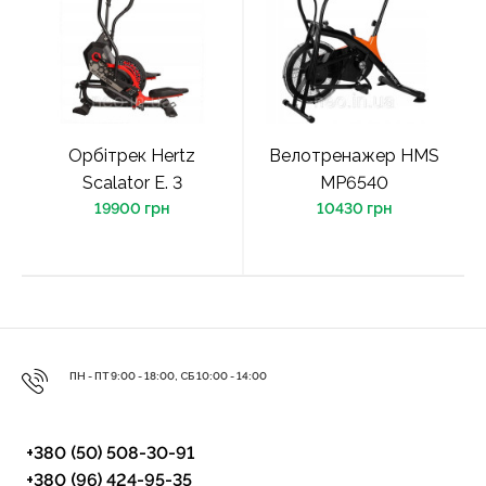
Орбітрек Hertz
Велотренажер HMS
Scalator E. 3
MP6540
19900 грн
10430 грн
ПН - ПТ 9:00 - 18:00, СБ 10:00 - 14:00
+380 (50) 508-30-91
+380 (96) 424-95-35