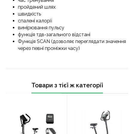
час тренування
пройдений шлях
швидкість
спалені калорії
вимірювання пульсу
функція тдв-загального відстані
Функція SCAN (дозволяє переглядати значення
через певні проміжки часу)
Товари з тієї ж категорії