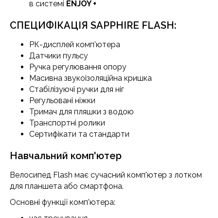
в системі
ENJOY +
СПЕЦИФІКАЦІЯ SAPPHIRE FLASH:
РК-дисплей комп'ютера
Датчики пульсу
Ручка регулювання опору
Масивна звукоізоляційна кришка
Стабілізуючі ручки для ніг
Регульовані ніжки
Тримач для пляшки з водою
Транспортні ролики
Сертифікати та стандарти
Навчальний комп'ютер
Велосипед Flash має сучасний комп'ютер з лотком
для планшета або смартфона.
Основні функції комп'ютера: