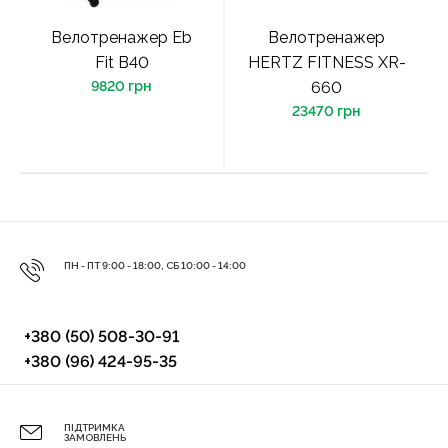
Велотренажер Eb
Велотренажер
Fit B40
HERTZ FITNESS XR-
9820 грн
660
23470 грн
ПН - ПТ 9:00 - 18:00, СБ 10:00 - 14:00
+380 (50) 508-30-91
+380 (96) 424-95-35
ПІДТРИМКА
ЗАМОВЛЕНЬ