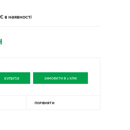
Є в наявності
н
ЗАМОВИТИ В 1 КЛІК
ПОРІВНЯТИ