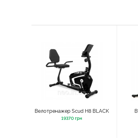
Велотренажер Scud H8 BLACK
В
19370 грн