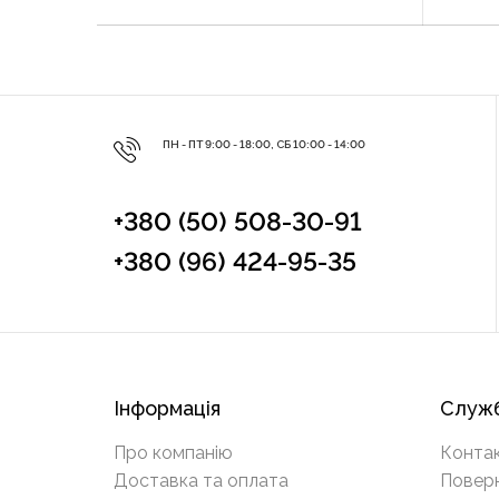
ПН - ПТ 9:00 - 18:00, СБ 10:00 - 14:00
+380 (50) 508-30-91
+380 (96) 424-95-35
Інформація
Служб
Про компанію
Конта
Доставка та оплата
Повер