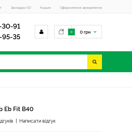
т
Закладки (0)
Кошик
Оформлення замовлення
-30-91
0 грн
0
4-95-35
 Eb Fit B40
ідгуків
|
Написати відгук