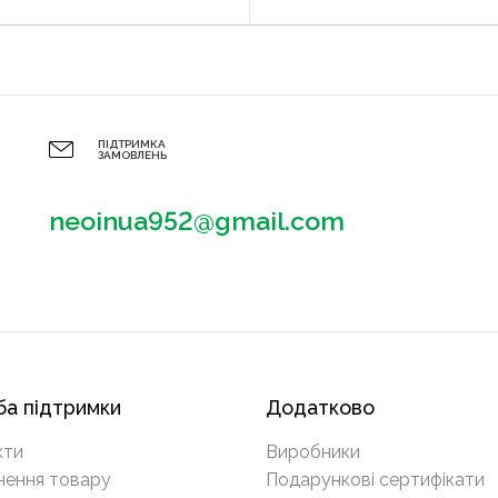
ПІДТРИМКА
ЗАМОВЛЕНЬ
neoinua952@gmail.com
а підтримки
Додатково
кти
Виробники
нення товару
Подарункові сертифікати