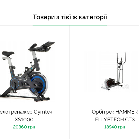
Товари з тієї ж категорії
елотренажер Gymtek
Орбітрек HAMMER
XS1000
ELLYPTECH CT3
20360 грн
18940 грн