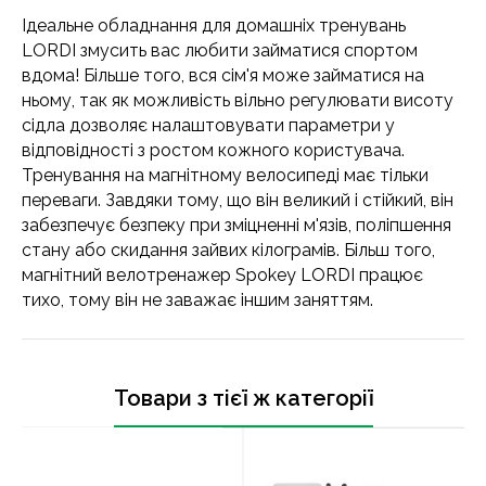
Ідеальне обладнання для домашніх тренувань
LORDI змусить вас любити займатися спортом
вдома! Більше того, вся сім'я може займатися на
ньому, так як можливість вільно регулювати висоту
сідла дозволяє налаштовувати параметри у
відповідності з ростом кожного користувача.
Тренування на магнітному велосипеді має тільки
переваги. Завдяки тому, що він великий і стійкий, він
забезпечує безпеку при зміцненні м'язів, поліпшення
стану або скидання зайвих кілограмів. Більш того,
магнітний велотренажер Spokey LORDI працює
тихо, тому він не заважає іншим заняттям.
Товари з тієї ж категорії