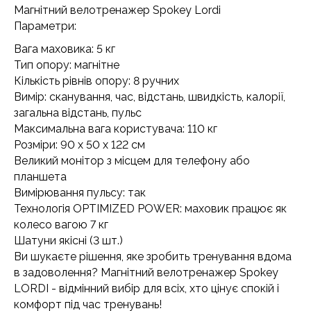
Магнітний велотренажер Spokey Lordi
Параметри:
Вага маховика: 5 кг
Тип опору: магнітне
Кількість рівнів опору: 8 ручних
Вимір: сканування, час, відстань, швидкість, калорії,
загальна відстань, пульс
Максимальна вага користувача: 110 кг
Розміри: 90 x 50 x 122 см
Великий монітор з місцем для телефону або
планшета
Вимірювання пульсу: так
Технологія OPTIMIZED POWER: маховик працює як
колесо вагою 7 кг
Шатуни якісні (3 шт.)
Ви шукаєте рішення, яке зробить тренування вдома
в задоволення? Магнітний велотренажер Spokey
LORDI - відмінний вибір для всіх, хто цінує спокій і
комфорт під час тренувань!