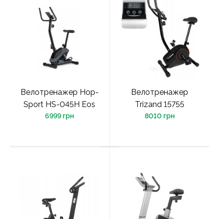
Велотренажер Hop-
Велотренажер
Sport HS-045H Eos
Trizand 15755
6999 грн
8010 грн