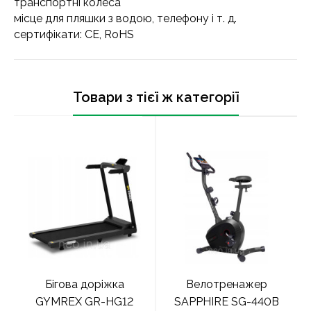
транспортні колеса
місце для пляшки з водою, телефону і т. д.
сертифікати: CE, RoHS
Товари з тієї ж категорії
Бігова доріжка
Велотренажер
GYMREX GR-HG12
SAPPHIRE SG-440B