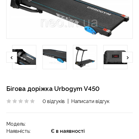
Бігова доріжка Urbogym V450
0 відгуків
|
Написати відгук
Модель:
Наявність:
Є в наявності