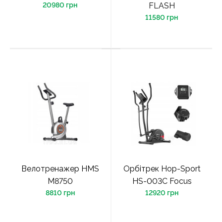
20980 грн
FLASH
11580 грн
Велотренажер HMS
Орбітрек Hop-Sport
M8750
HS-003C Focus
8810 грн
12920 грн