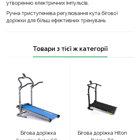
утворенню електричних імпульсів.
Ручна триступенева регулювання кута бігової
доріжки для більш ефективних тренувань
Товари з тієї ж категорії
Бігова доріжка
Бігова доріжка Hiton