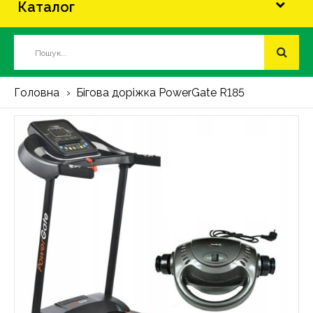
Каталог
Головна
Бігова доріжка PowerGate R185