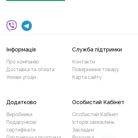
Інформація
Служба підтримки
Про компанію
Контакти
Доставка та оплата
Повернення товару
Умови угоди
Карта сайту
Додатково
Особистий Кабінет
Виробники
Особистий Кабінет
Подарункові
Історія замовлень
сертифікати
Закладки
Партнерська програма
Розсилка