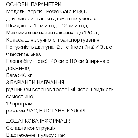
ОСНОВНІ ПАРАМЕТРИ
Модель і версія : PowerGate R185D,
Для використання в домашніх умовах
Швидкість : 1 км / год - 12 км / год,
Максимальне навантаження : до 120 кг,
Колеса для зручного транспортування
Потужність двигуна : 2 л. с. (постійна) / 3 л. с.
(максимальна),
Площа бігу (пояс) : 40 см x 110 см (ширина x
довжина),
Вага : 40 кг
3 ВАРІАНТИ НАВЧАННЯ
ручний (ви встановлюєте і міняєте швидкість
самостійно),
12 програм
режими: ЧАС, ВІДСТАНЬ, КАЛОРІЇ
ДОДАТКОВА ІНФОРМАЦІЯ
Складна конструкція
Відстеження пульсу : так