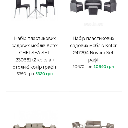
Набір пластикових
Набір пластикових
садових меблів Keter
садових меблів Keter
CHELSEA SET
247294 Novara Set
230681 (2 крісла +
графіт
столик) колір графіт
10670 грн
10640 грн
5350 грн
5320 грн