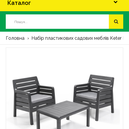
Каталог
Головна
Набір пластикових садових меблів Keter Da