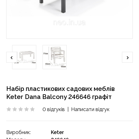
Набір пластикових садових меблів
Keter Dana Balcony 246646 графіт
0 відгуків
|
Написати відгук
Виробник:
Keter