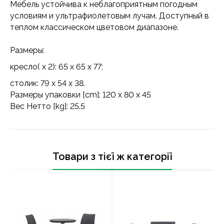
Мебель устойчива к неблагоприятным погодным
условиям и ультрафиолетовым лучам. Доступный в
теплом классическом цветовом диапазоне.
Размеры:
кресло( x 2): 65 x 65 x 77;
столик: 79 x 54 x 38.
Размеры упаковки [cm]: 120 x 80 x 45
Вес Нетто [kg]: 25.5
Товари з тієї ж категорії