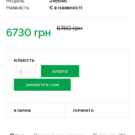
Модель:
246646
Наявність:
Є в наявності
6760 грн
6730 грн
КІЛЬКІСТЬ
ЗАМОВИТИ В 1 КЛІК
В ОБРАНЕ
ПОРІВНЯТИ