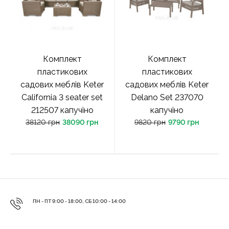
Комплект
Комплект
пластикових
пластикових
садових меблів Keter
садових меблів Keter
California 3 seater set
Delano Set 237070
212507 капучіно
капучіно
38120 грн
38090 грн
9820 грн
9790 грн
ПН - ПТ 9:00 - 18:00, СБ 10:00 - 14:00