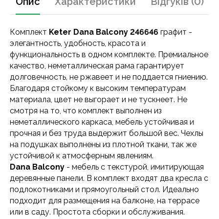
Опис
Характеристики
Відгуків (0)
Комплект
Keter Dana Balcony 246646
графит -
элегантность, удобность, красота и
функциональность в одном комплекте. Премиальное
качество, неметаллическая рама гарантирует
долговечность, не ржавеет и не поддается гниению.
Благодаря стойкому к высоким температурам
материала, цвет не выгорает и не тускнеет. Не
смотря на то, что комплект выполнен из
неметаллического каркаса, мебель устойчивая и
прочная и без труда выдержит большой вес. Чехлы
на подушках выполнены из плотной ткани, так же
устойчивой к атмосферным явлениям.
Dana Balcony
- мебель с текстурой, имитирующая
деревянные панели. В комплект входят два кресла с
подлокотниками и прямоугольный стол. Идеально
подходит для размещения на балконе, на террасе
или в саду. Простота сборки и обслуживания.