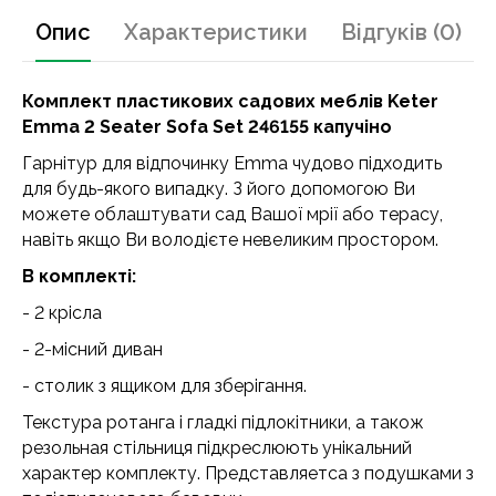
Опис
Характеристики
Відгуків (0)
Комплект пластикових садових меблів Keter
Emma 2 Seater Sofa Set 246155 капучіно
Гарнітур для відпочинку Emma чудово підходить
для будь-якого випадку. З його допомогою Ви
можете облаштувати сад Вашої мрії або терасу,
навіть якщо Ви володієте невеликим простором.
В комплекті:
- 2 крісла
- 2-місний диван
- столик з ящиком для зберігання.
Текстура ротанга і гладкі підлокітники, а також
резольная стільниця підкреслюють унікальний
характер комплекту. Представляетса з подушками з