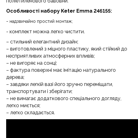
поліетиленового бавовни.
Особливості набору Keter Emma 246155:
-
надзвичайно простий монтаж;
- комплект можна легко чистити.
– стильний елегантний дизайн;
– виготовлений з міцного пластику, який стійкий до
несприятливих атмосферних впливів;
– не вигоряє на сонці;
– фактура поверхні має імітацію натурального
дерева;
– завдяки легкій вазі його зручно переміщати,
транспортувати і зберігати;
– не вимагає додаткового спеціального догляду,
легко миється;
– легко складається.