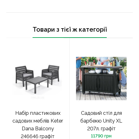
Товари з тієї ж категорії
Набір пластикових
Садовий стіл для
садових меблів Keter
барбекю Unity XL
Dana Balcony
207л. графіт
246646 графіт
11790 грн