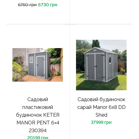
6760 грн
6730 грн
Садовий
Садовий будиночок
пластиковий
сарай Manor 6x8 DD
будиночок KETER
Shed
MANOR PENT 6×4
37999 грн
230394
20199 грн