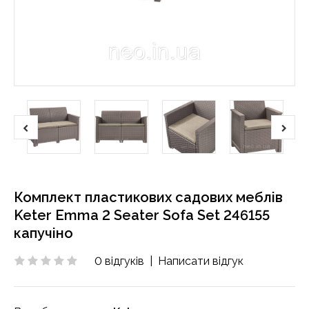
Комплект пластикових садових меблів
Keter Emma 2 Seater Sofa Set 246155
капучіно
0 відгуків
|
Написати відгук