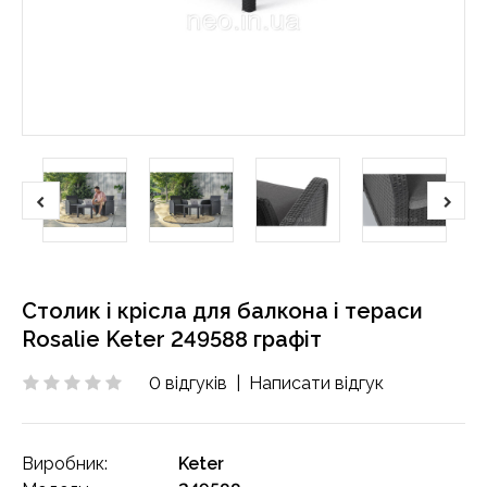
Столик і крісла для балкона і тераси
Rosalie Keter 249588 графіт
0 відгуків
|
Написати відгук
Виробник:
Keter