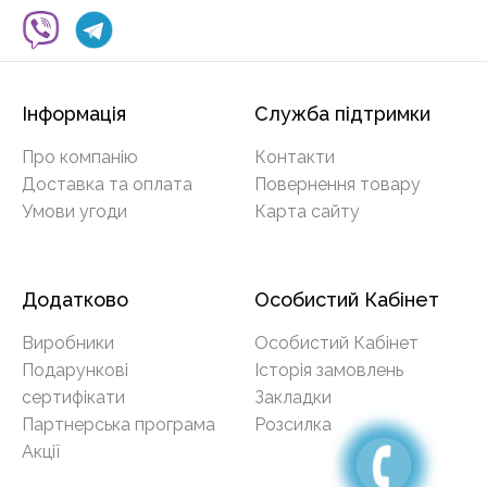
Інформація
Служба підтримки
Про компанію
Контакти
Доставка та оплата
Повернення товару
Умови угоди
Карта сайту
Додатково
Особистий Кабінет
Виробники
Особистий Кабінет
Подарункові
Історія замовлень
сертифікати
Закладки
Партнерська програма
Розсилка
Акції