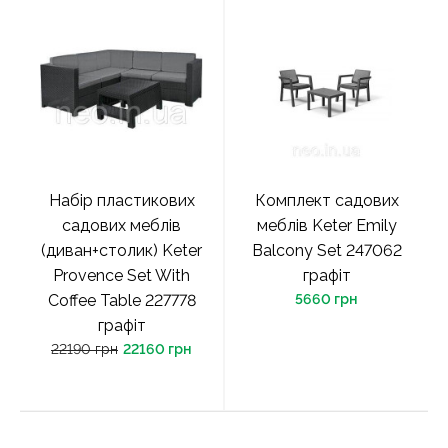
Набір пластикових
Комплект садових
садових меблів
меблів Keter Emily
(диван+столик) Keter
Balcony Set 247062
Provence Set With
графіт
Coffee Table 227778
5660 грн
графіт
22190 грн
22160 грн