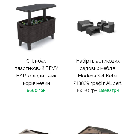
Стіл-бар
Набір пластикових
пластиковий BEVY
садових меблів
BAR холодильник
Modena Set Keter
коричневий
213839 графіт Allibert
5660 грн
16020 грн
15990 грн