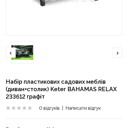
Набір пластикових садових меблів
(диван+столик) Keter BAHAMAS RELAX
233612 графіт
0 відгуків
|
Написати відгук