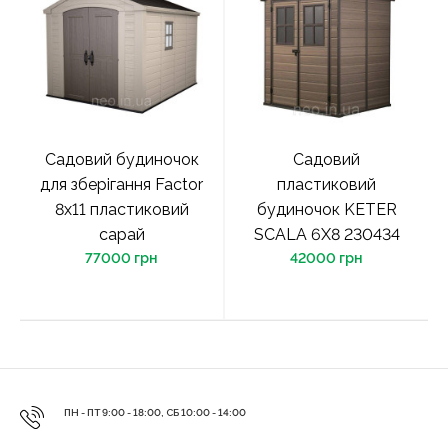
Садовий будиночок
Садовий
для зберігання Factor
пластиковий
8x11 пластиковий
будиночок KETER
сарай
SCALA 6X8 230434
77000 грн
42000 грн
ПН - ПТ 9:00 - 18:00, СБ 10:00 - 14:00