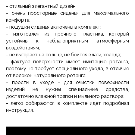
- стильный элегантный дизайн;
- очень просторные сиденья для максимального
комфорта;
- подушки сиденья включены в комплект;
- изготовлен из прочного пластика, который
устойчив к неблагоприятным атмосферным
воздействиям;
- не выгорает на солнце, не боится влаги, холода;
- фактура поверхности имеет имитацию ротанга,
поэтому не требует специального ухода, в отличие
от волокон натурального ротанга;
- просты в уходе - для очистки поверхности
изделий не нужны специальные средства,
достаточно влажной тряпки и мыльного раствора;
- легко собираются, в комплекте идет подробная
инструкция.