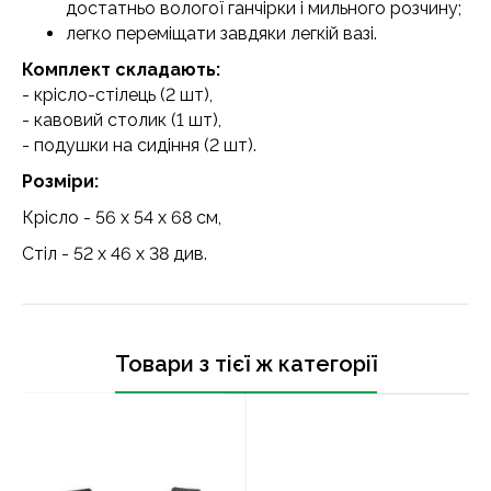
достатньо вологої ганчірки і мильного розчину;
легко переміщати завдяки легкій вазі.
Комплект складають:
- крісло-стілець (2 шт),
- кавовий столик (1 шт),
- подушки на сидіння (2 шт).
Розміри:
Крісло - 56 x 54 x 68 см,
Стіл - 52 x 46 x 38 див.
Товари з тієї ж категорії