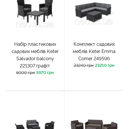
Набір пластикових
Комплект садових
садових меблів Keter
меблів Keter Emma
Salvador balcony
Corner 249596
221307 графіт
23240 грн
23210 грн
6000 грн
5970 грн