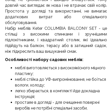
довгий час виглядає як нова і не втрачає свій колір.
Простота у догляді та використанні, не вимагає
додаткових витрат або спеціального
обслуговування.
Набір меблів Keter COLUMBIA BALCONY SET - це
стільці з високими спинками і зручнішими
підлокітниками, і квадратний столик, які ідеально
підійдуть на балкон, терасу або в затишний садок,
ніж підкреслить ваш вишуканий смак.
Особливості набору садових меблів:
меблі виготовляється з високоякісного міцного
пластику;
меблі стійка до УФ-випромінювання, не боїться
вологи, холоду;
легко збирається, в комплекті йде докладна
інструкція;
простаяе в догляді - для очищення поверхні
виробів не потрібні спеціальні засоби,