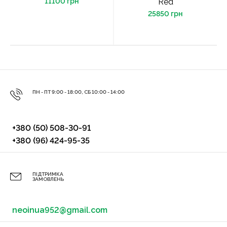
11100 грн
Red
25850 грн
ПН - ПТ 9:00 - 18:00, СБ 10:00 - 14:00
+380 (50) 508-30-91
+380 (96) 424-95-35
ПІДТРИМКА
ЗАМОВЛЕНЬ
neoinua952@gmail.com