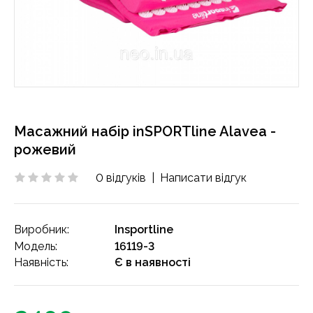
Масажний набір inSPORTline Alavea -
рожевий
0 відгуків
|
Написати відгук
Виробник:
Insportline
Модель:
16119-3
Наявність:
Є в наявності