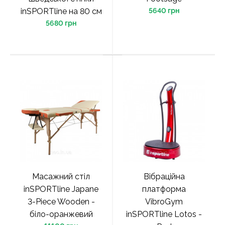
inSPORTline на 80 см
5640 грн
5680 грн
Масажний стіл
Вібраційна
inSPORTline Japane
платформа
3-Piece Wooden -
VibroGym
біло-оранжевий
inSPORTline Lotos -