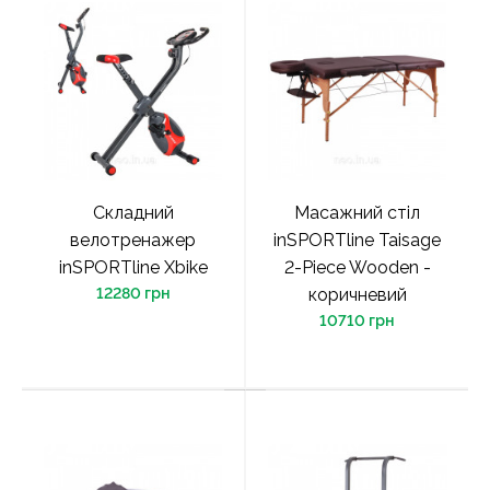
Складний
Масажний стіл
велотренажер
inSPORTline Taisage
inSPORTline Xbike
2-Piece Wooden -
12280 грн
коричневий
10710 грн