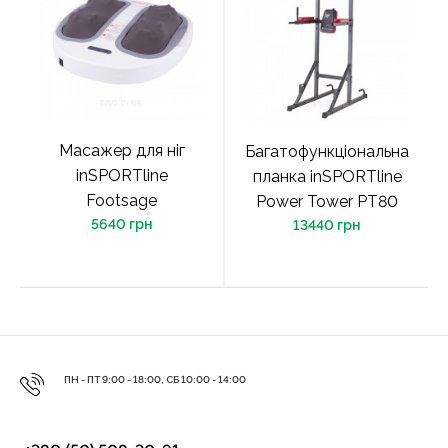
Масажер для ніг
Багатофункціональна
inSPORTline
планка inSPORTline
Footsage
Power Tower PT80
5640 грн
13440 грн
ПН - ПТ 9:00 - 18:00, СБ 10:00 - 14:00