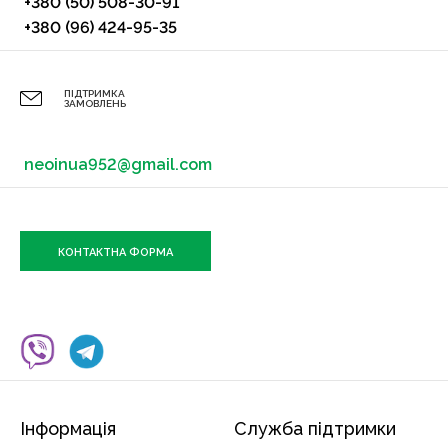
+380 (50) 508-30-91
+380 (96) 424-95-35
ПІДТРИМКА
ЗАМОВЛЕНЬ
neoinua952@gmail.com
КОНТАКТНА ФОРМА
Інформація
Служба підтримки