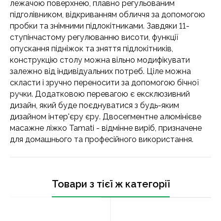
лежачою поверхнею, плавно регульованим
підголівником, відкриванням обличчя за допомогою
пробки та знімними підлокітниками. Завдяки 11-
ступінчастому регулюванню висоти, функції
опускання підніжок та зняття підлокітників,
конструкцію столу можна вільно модифікувати
залежно від індивідуальних потреб. Ціле можна
скласти і зручно переносити за допомогою бічної
ручки. Додатковою перевагою є ексклюзивний
дизайн, який буде поєднуватися з будь-яким
дизайном інтер'єру єру. Двосегментне алюмінієве
масажне ліжко Tamati - відмінне виріб, призначене
для домашнього та професійного використання.
Товари з тієї ж категорії