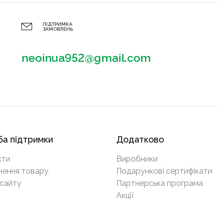
ПІДТРИМКА
ЗАМОВЛЕНЬ
neoinua952@gmail.com
а підтримки
Додатково
кти
Виробники
нення товару
Подарункові сертифікати
сайту
Партнерська програма
Акції