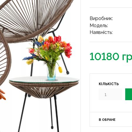
Виробник:
Модель:
Наявність:
10180 г
КІЛЬКІСТЬ
В ОБРАНЕ