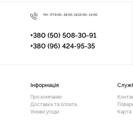
ПН - ПТ 9:00 - 18:00, СБ 10:00 - 14:00
+380 (50) 508-30-91
+380 (96) 424-95-35
Інформація
Служб
Про компанію
Конта
Доставка та оплата
Повер
Умови угоди
Карта 