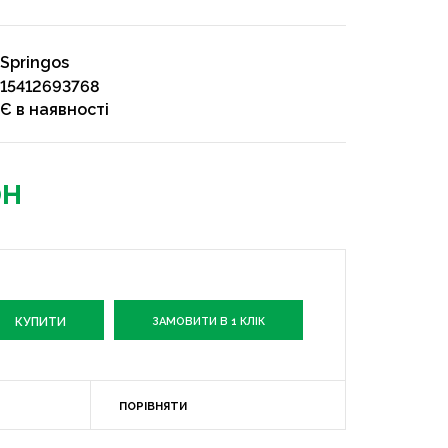
Springos
15412693768
Є в наявності
рн
ЗАМОВИТИ В 1 КЛІК
ПОРІВНЯТИ