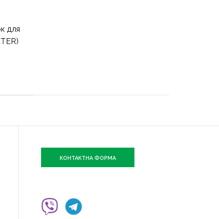
к для
ETER)
КОНТАКТНА ФОРМА