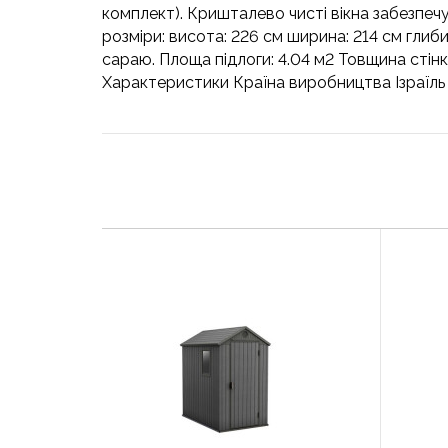
комплект). Кришталево чисті вікна забезпеч
розміри: висота: 226 см ширина: 214 см глиби
сараю. Площа підлоги: 4.04 м2 Товщина стінки
Характеристики Країна виробництва Ізраїль