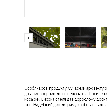
Особливості продукту Сучасний архітектурни
до атмосферних впливів, як смола. Посилена
косарки. Висока стеля дає дорослому досит
стін. Надміцний дах витримує снігові наванта