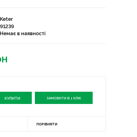
Keter
91239
Немає в наявності
рн
ЗАМОВИТИ В 1 КЛІК
ПОРІВНЯТИ