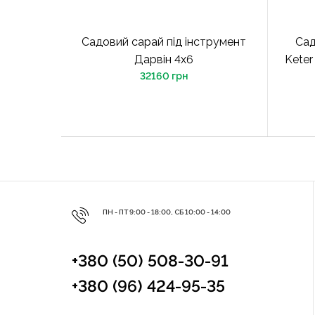
Садовий сарай під інструмент
Сад
Дарвін 4х6
Keter
32160 грн
ПН - ПТ 9:00 - 18:00, СБ 10:00 - 14:00
+380 (50) 508-30-91
+380 (96) 424-95-35