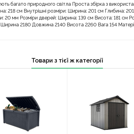
ують багато природного світла Проста збірка з використ
на: 218 см Внутрішні розміри: Ширина: 201 см Глибина: 201
: 20 мм Розміри дверей: Ширина: 139 см Висота: 181 см Роз
 Ширина 2180 Довжина 2140 Висота 2260 Вага 154 Матері
Товари з тієї ж категорії