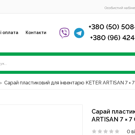
Особистий кабіне
+380 (50) 508
і оплата
Контакти
+380 (96) 42
Сарай пластиковий для інвентарю KETER ARTISAN 7 × 7
Сарай пласти
ARTISAN 7 × 7 
0 в