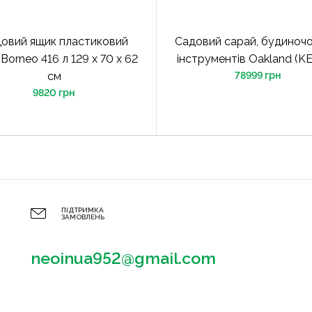
овий ящик пластиковий
Садовий сарай, будиночо
 Borneo 416 л 129 x 70 x 62
інструментів Oakland (K
см
78999 грн
9820 грн
ПІДТРИМКА
ЗАМОВЛЕНЬ
neoinua952@gmail.com