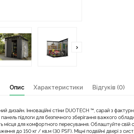
Опис
Характеристики
Відгуків (0)
й дизайн. Інноваційні стіни DUOTECH ™, сарай з фактурно
 панель підлоги для безпечного зберігання важкого облад
ь місця для комфортного пересування. Облаштуйте свій 
ження до 150 кг / кв.м (30 PSF). Міцні подвійні двері з с