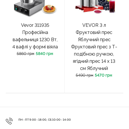
Vevor 311935
VEVOR 3 л
Професійна
Фруктовий прес
вафельниця 1230 Вт,
Яблучний прес
4 вафлі у формі віяла
Фруктовий прес з Т-
5860 грн
5840 грн
подібною ручкою,
ягідний прес 14 х 13
см Яблучний
5490 грн
5470 грн
ПН - ПТ 9:00 - 18:00, СБ 10:00 - 14:00