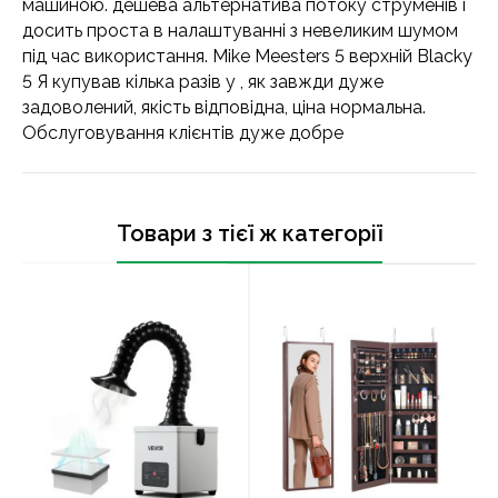
машиною. дешева альтернатива потоку струменів і
досить проста в налаштуванні з невеликим шумом
під час використання. Mike Meesters 5 верхній Blacky
5 Я купував кілька разів у , як завжди дуже
задоволений, якість відповідна, ціна нормальна.
Обслуговування клієнтів дуже добре
Товари з тієї ж категорії