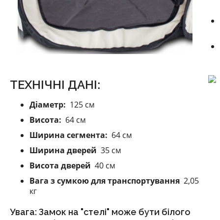
ТЕХНІЧНІ ДАНІ:
Діаметр:
125 см
Висота:
64 см
Ширина сегмента:
64 см
Ширина дверей
35 см
Висота дверей
40 см
Вага з сумкою для транспортування
2,05
кг
Увага: Замок на "стелі" може бути білого