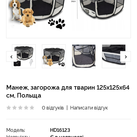
Манеж, загорожа для тварин 125х125х64
см, Польща
0 відгуків
|
Написати відгук
Модель:
HD16123