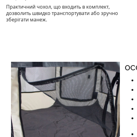
Практичний чохол, що входить в комплект,
дозволить швидко транспортувати або зручно
зберігати манеж.
ОС