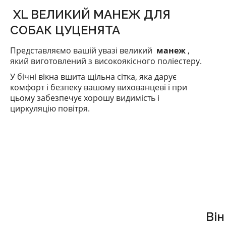
XL ВЕЛИКИЙ МАНЕЖ ДЛЯ
СОБАК ЦУЦЕНЯТА
Представляємо вашій увазі великий
манеж
,
який виготовлений з високоякісного поліестеру.
У бічні вікна вшита щільна сітка, яка дарує
комфорт і безпеку вашому вихованцеві і при
цьому забезпечує хорошу видимість і
циркуляцію повітря.
Він