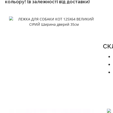
кольору!
(в залежності від доставки)
СК