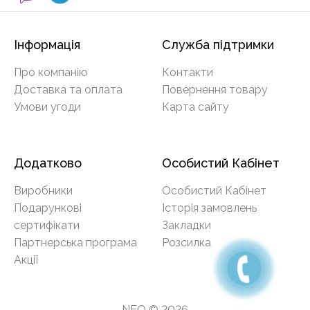
Інформація
Служба підтримки
Про компанію
Контакти
Доставка та оплата
Повернення товару
Умови угоди
Карта сайту
Додатково
Особистий Кабінет
Виробники
Особистий Кабінет
Подарункові
Історія замовлень
сертифікати
Закладки
Партнерська програма
Розсилка
Акції
NEO © 2026