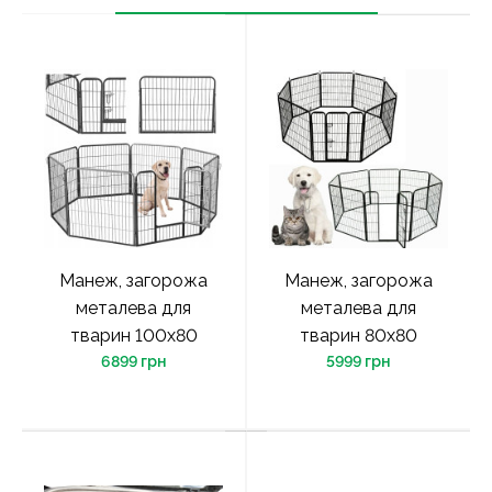
Манеж, загорожа
Манеж, загорожа
металева для
металева для
тварин 100х80
тварин 80х80
6899 грн
5999 грн