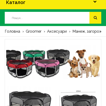
Каталог
Головна
Groomer
Аксесуари
Манеж, загорожа д