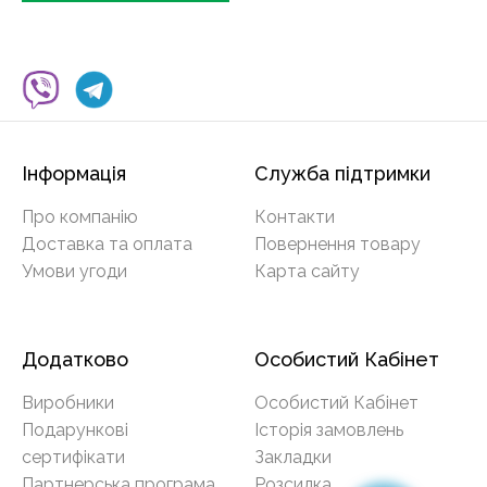
Інформація
Служба підтримки
Про компанію
Контакти
Доставка та оплата
Повернення товару
Умови угоди
Карта сайту
Додатково
Особистий Кабінет
Виробники
Особистий Кабінет
Подарункові
Історія замовлень
сертифікати
Закладки
Партнерська програма
Розсилка