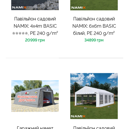
Павільйон садовий
Павільйон садовий
NAMIX: 4x4m BASIC
NAMIX: 6x6m BASIC
⭐⭐⭐⭐⭐, PE 240 g/m²
білий, PE 240 g/m²
20999 грн
34899 грн
Гаражний намет
Павільйон садовий