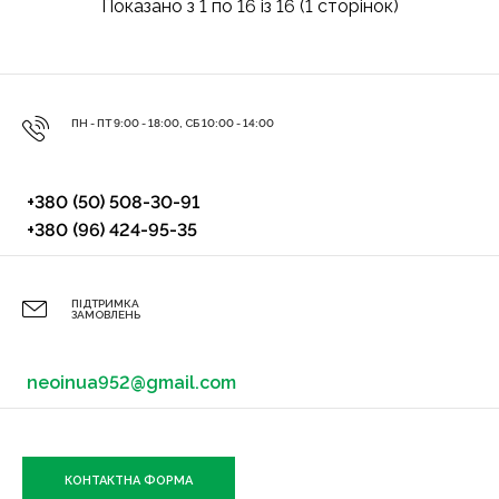
Показано з 1 по 16 із 16 (1 сторінок)
ПН - ПТ 9:00 - 18:00, СБ 10:00 - 14:00
+380 (50) 508-30-91
+380 (96) 424-95-35
ПІДТРИМКА
ЗАМОВЛЕНЬ
neoinua952@gmail.com
КОНТАКТНА ФОРМА