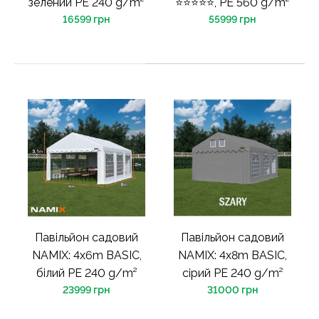
зелений PE 240 g/m²
⭐⭐⭐⭐⭐, PE 560 g/m²
16599 грн
55999 грн
Павільйон садовий
Павільйон садовий
NAMIX: 4x6m BASIC,
NAMIX: 4x8m BASIC,
білий PE 240 g/m²
сірий PE 240 g/m²
23999 грн
31000 грн