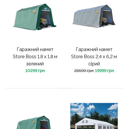
Гаражний намет
Гаражний намет
Store Boss 1,8 x 1,8 м
Store Boss 2,4 х 6,2 м
зелений
сірий
10299 грн
26599 грн
19999 грн