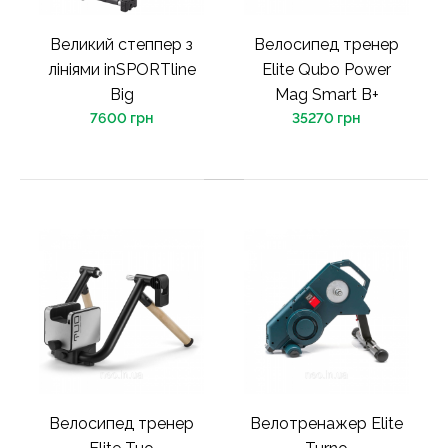
Великий степпер з
Велосипед тренер
лініями inSPORTline
Elite Qubo Power
Big
Mag Smart B+
7600 грн
35270 грн
Велосипед тренер
Велотренажер Elite