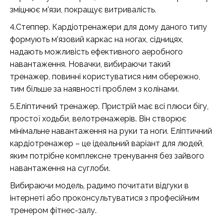
зміцнює м'язи, покращує витривалість.
4.Степпер. Кардіотренажери для дому даного типу
формують м'язовий каркас на ногах, сідницях,
надають можливість ефективного аеробного
навантаження. Новачки, вибираючи такий
тренажер, повинні користуватися ним обережно,
тим більше за наявності проблем з колінами.
5.Еліптичний тренажер. Пристрій має всі плюси бігу,
простої ходьби, велотренажерів. Він створює
мінімальне навантаження на руки та ноги. Еліптичний
кардіотренажер – це ідеальний варіант для людей,
яким потрібне комплексне тренування без зайвого
навантаження на суглоби.
Вибираючи модель, радимо почитати відгуки в
інтернеті або проконсультуватися з професійним
тренером фітнес-залу.