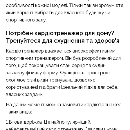
особливості кожної моделі. Тільки так ви зрозумієте,
який варіант вибрати для власного будинку чи
спортивного залу.
Потрібен кардіотренажер для дому?
Тренуйтеся для схуднення та здоров'я
Кардіотренажер вважається високоефективним
спортивним тренажером. Він був розроблений для
того, щоб покращувати стан серця та судин,
загальну фізичну форму. Функціонал пристрою
охоплює різні види тренувань, дозволяє
користувачеві підібрати ідеальний підхід для себе,
власних завдань.
На даний момент можна замовити кардіотренажер
таких видів:
1.Бігова доріжка. Це найпопулярніший,
найефективніший кардіотренажер. Завдяки цьому