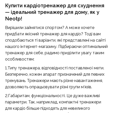
Купити кардіотренажер для схуднення
— ідеальний тренажер для дому, як у
Neotp!
Вирішили зайнятися спортом? А може хочете
придбати якісний тренажер для кардіо? Тоді вам
сподобаються ті варіанти, які представлені на сайті
нашого інтернет-магазину. Підбираючи оптимальний
тренажер для себе, радимо приділити увагу таким
особливостям:
1.Типу тренажера, відповідності поставленої мети.
Безперечно, кожен апарат призначений для певних
тренувань. Тренажери мають різне навантаження,
дозволяють опрацьовувати різні групи м'язів.
2.Габаритам, функціональності. Це дуже важливі
параметри. Так, наприклад, компактні тренажери
для кардіо більше підходять для невеликого