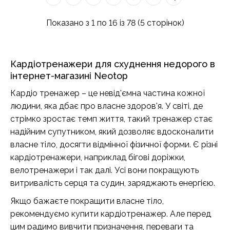
Показано з 1 по 16 із 78 (5 сторінок)
Кардіотренажери для схуднення недорого в
інтернет-магазині Neotop
Кардіо тренажер – це невід'ємна частина кожної
людини, яка дбає про власне здоров'я. У світі, де
стрімко зростає темп життя, такий тренажер стає
надійним супутником, який дозволяє вдосконалити
власне тіло, досягти відмінної фізичної форми. Є різні
кардіотренажери, наприклад бігові доріжки,
велотренажери і так далі. Усі вони покращують
витривалість серця та судин, заряджають енергією.
Якщо бажаєте покращити власне тіло,
рекомендуємо купити кардіотренажер. Але перед
цим радимо вивчити призначення, переваги та