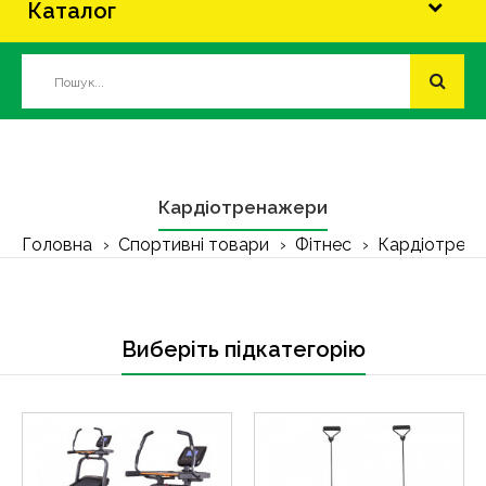
Каталог
Кардіотренажери
Головна
Спортивні товари
Фітнес
Кардіотрен
Виберіть підкатегорію