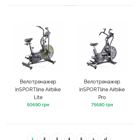
Велотренажер
Велотренажер
inSPORTline Airbike
inSPORTline Airbike
Lite
Pro
50690 грн
75680 грн
1
2
3
4
5
>
>|