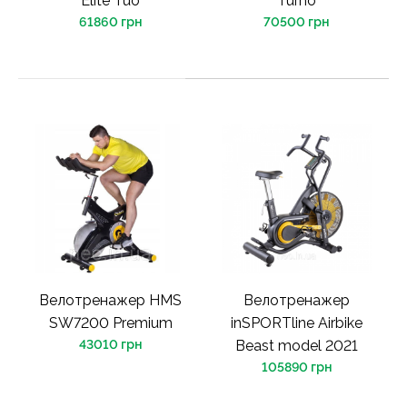
Elite Tuo
Turno
61860 грн
70500 грн
Велотренажер HMS
Велотренажер
SW7200 Premium
inSPORTline Airbike
43010 грн
Beast model 2021
105890 грн