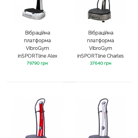
Вібраційна
Вібраційна
платформа
платформа
VibroGym
VibroGym
inSPORTline Alex
inSPORTline Charles
79790 грн
37640 грн