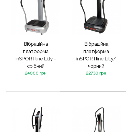
Вібраційна
Вібраційна
платформа
платформа
inSPORTline Lilly -
inSPORTline Lilly/
срібний
чорний
24000 грн
22730 грн