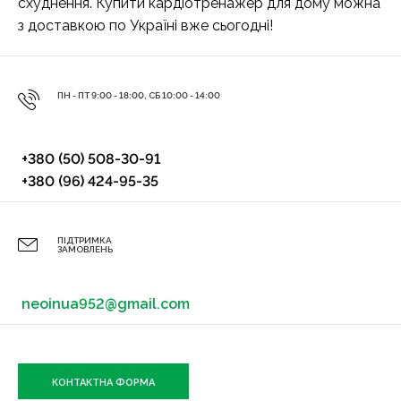
схуднення. Купити кардіотренажер для дому можна
з доставкою по Україні вже сьогодні!
ПН - ПТ 9:00 - 18:00, СБ 10:00 - 14:00
+380 (50) 508-30-91
+380 (96) 424-95-35
ПІДТРИМКА
ЗАМОВЛЕНЬ
neoinua952@gmail.com
КОНТАКТНА ФОРМА