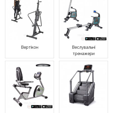
Вертікон
Веслувальні
тренажери