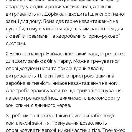
апарату у людини розвивається сила, а також
витривалість ніг. Доріжка підходить і для спортивної
зали, і для дому. Вона дає гарне навантаження на
суглоби, тому вважається ідеальним варіантом для
людей із травмами та хворобами опорно-рухової
системи.
2.Велотренажер. Найчастіше такий кардіотренажер
для дому замінює біг у парку. Можна тренуватися,
опрацьовуючи ноги та покращуючи власну
витривалість. Плюси такого пристрою: відмінна
аеробна активність, низьке навантаження на ноги.
Але треба враховувати те, що тривалі тренування
на велотренажері іноді викликають дискомфорт у
зоні спини, сідничного нерва.
3.Гребний тренажер. Такий пристрій забезпечує
комплексні заняття. Тренування дозволяють
опрацьовувати верхні, нижні частини тіла. Тренажер