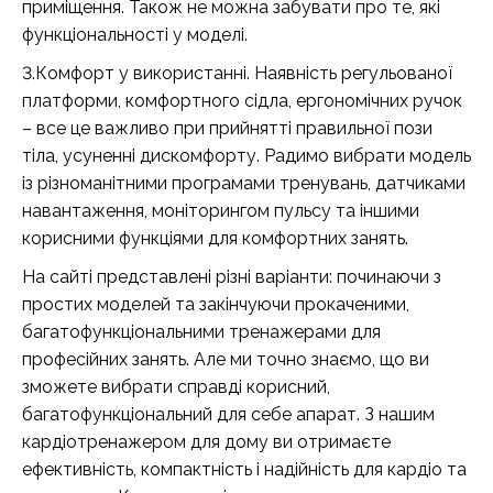
приміщення. Також не можна забувати про те, які
функціональності у моделі.
3.Комфорт у використанні. Наявність регульованої
платформи, комфортного сідла, ергономічних ручок
– все це важливо при прийнятті правильної пози
тіла, усуненні дискомфорту. Радимо вибрати модель
із різноманітними програмами тренувань, датчиками
навантаження, моніторингом пульсу та іншими
корисними функціями для комфортних занять.
На сайті представлені різні варіанти: починаючи з
простих моделей та закінчуючи прокаченими,
багатофункціональними тренажерами для
професійних занять. Але ми точно знаємо, що ви
зможете вибрати справді корисний,
багатофункціональний для себе апарат. З нашим
кардіотренажером для дому ви отримаєте
ефективність, компактність і надійність для кардіо та