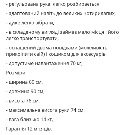
- регульована рука, легко розбирається,
- адаптований навіть до великих чотирилапих,
- дуже легко зібрати,
- в складеному вигляді займає мало місця і його
легко транспортувати,
- оснащений двома повідками (можливість
прикріпити свій) і кошиком для аксесуарів,
- допустиме навантаження 70 кг,
Розміри:
- ширина 60 см,
- довжина 90 см,
- висота 76 см,
- максимальна висота руки 74 см,
- вага близько 14 кг,
Гарантія 12 місяців.