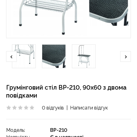
Грумінговий стіл ВР-210, 90x60 з двома
повідками
0 відгуків
|
Написати відгук
Модель:
ВР-210