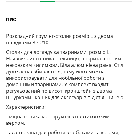
пис
Розкладний грумінг-столик розмір L з двома
повідками ВР-210
Столик для догляду за тваринами, розмір L.
Надзвичайно стійка стільниця, покрита чорним
нековзким килимком.
Біла алюмінієва рама.
Стіл
дуже легко збирається, тому його можна
використовувати для мобільної роботи з
домашніми тваринами.
У комплект входить
регульований по висоті кронштейн з двома
шнурками і кошик для аксесуарів під стільницею.
Характеристики:
- міцна і стійка конструкція з протиковзким
верхом,
- адаптована для роботи з собаками та котами,