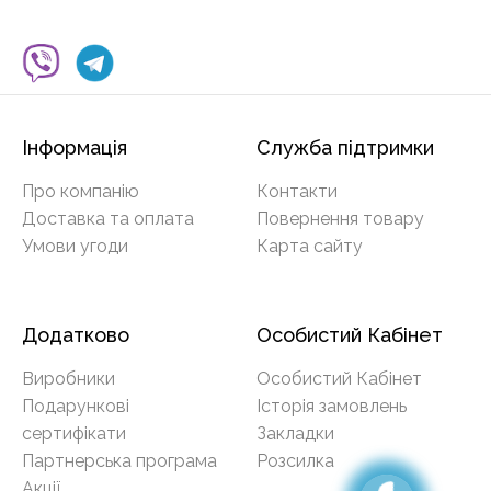
Інформація
Служба підтримки
Про компанію
Контакти
Доставка та оплата
Повернення товару
Умови угоди
Карта сайту
Додатково
Особистий Кабінет
Виробники
Особистий Кабінет
Подарункові
Історія замовлень
сертифікати
Закладки
Партнерська програма
Розсилка
Акції