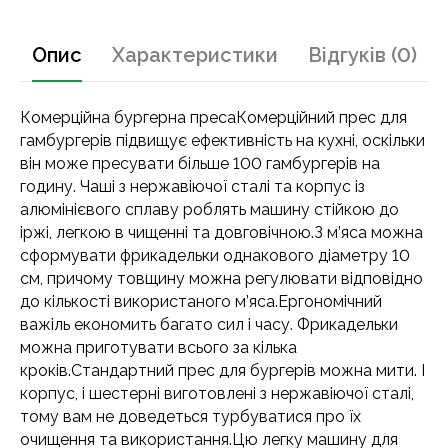
Опис
Характеристики
Відгуків (0)
Комерційна бургерна пресаКомерційний прес для
гамбургерів підвищує ефективність на кухні, оскільки
він може пресувати більше 100 гамбургерів на
годину. Чаші з нержавіючої сталі та корпус із
алюмінієвого сплаву роблять машину стійкою до
іржі, легкою в чищенні та довговічною.З м’яса можна
сформувати фрикадельки однакового діаметру 10
см, причому товщину можна регулювати відповідно
до кількості використаного м’яса.Ергономічний
важіль економить багато сил і часу. Фрикадельки
можна приготувати всього за кілька
кроків.Стандартний прес для бургерів можна мити. І
корпус, і шестерні виготовлені з нержавіючої сталі,
тому вам не доведеться турбуватися про їх
очищення та використання.Цю легку машину для