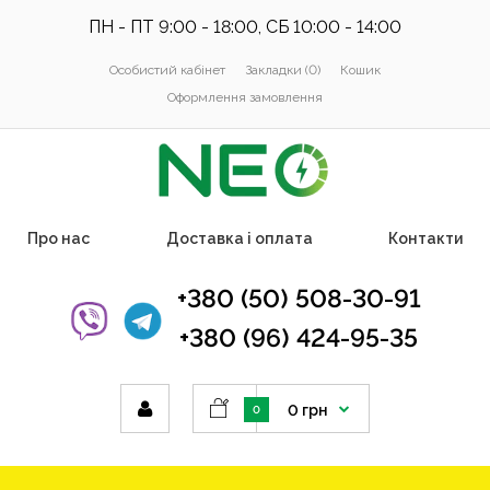
ПН - ПТ 9:00 - 18:00, СБ 10:00 - 14:00
Особистий кабінет
Закладки (0)
Кошик
Оформлення замовлення
Про нас
Доставка і оплата
Контакти
+380 (50) 508-30-91
+380 (96) 424-95-35
0 грн
0