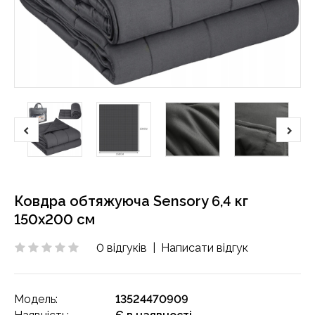
Ковдра обтяжуюча Sensory 6,4 кг
150x200 см
0 відгуків
|
Написати відгук
Модель:
13524470909