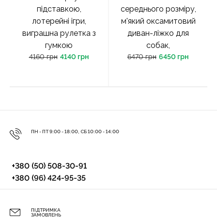
підставкою,
середнього розміру,
лотерейні ігри,
м'який оксамитовий
виграшна рулетка з
диван-ліжко для
гумкою
собак,
4160 грн
4140 грн
6470 грн
6450 грн
ПН - ПТ 9:00 - 18:00, СБ 10:00 - 14:00
+380 (50) 508-30-91
+380 (96) 424-95-35
ПІДТРИМКА
ЗАМОВЛЕНЬ