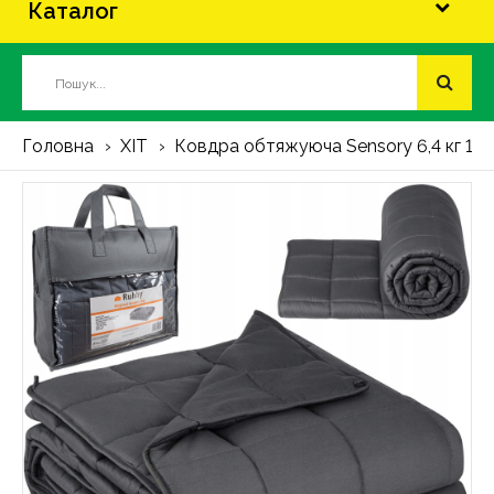
Каталог
Головна
ХІТ
Ковдра обтяжуюча Sensory 6,4 кг 15