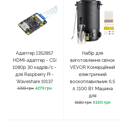
Адаптер 1352857
Набір для
HDMI-адаптер - CSI
виготовлення свічок
1080p 30 кадрів/с -
VEVOR Комерційний
для Raspberry Pi -
електричний
Waveshare 19137
воскоплавильник 6,5
4299 грн
4279 грн
л, 1100 Вт Машина
для
6180 грн
6160 грн