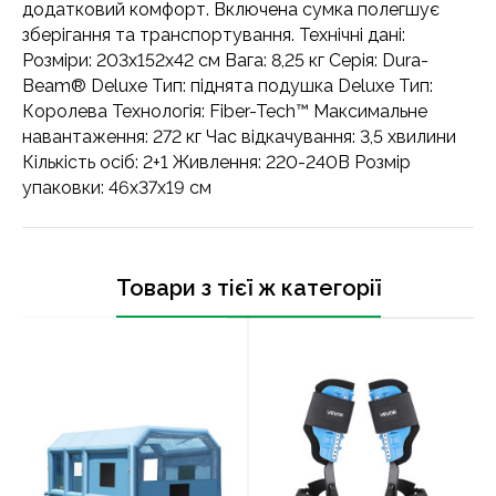
додатковий комфорт. Включена сумка полегшує
зберігання та транспортування. Технічні дані:
Розміри: 203x152x42 см Вага: 8,25 кг Серія: Dura-
Beam® Deluxe Тип: піднята подушка Deluxe Тип:
Королева Технологія: Fiber-Tech™ Максимальне
навантаження: 272 кг Час відкачування: 3,5 хвилини
Кількість осіб: 2+1 Живлення: 220-240В Розмір
упаковки: 46х37х19 см
Товари з тієї ж категорії