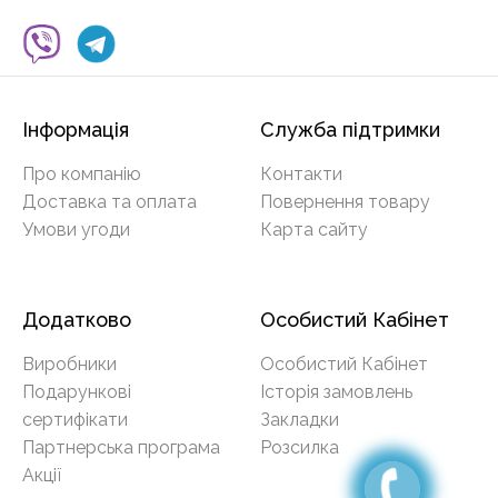
Інформація
Служба підтримки
Про компанію
Контакти
Доставка та оплата
Повернення товару
Умови угоди
Карта сайту
Додатково
Особистий Кабінет
Виробники
Особистий Кабінет
Подарункові
Історія замовлень
сертифікати
Закладки
Партнерська програма
Розсилка
Акції