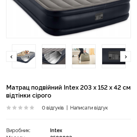
Матрац подвійний Intex 203 x 152 x 42 cм
відтінки сірого
0 відгуків
|
Написати відгук
Виробник:
Intex