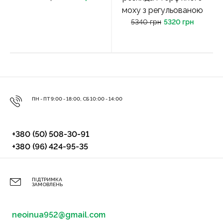
моху з регульованою
5340 грн
5320 грн
ПН - ПТ 9:00 - 18:00, СБ 10:00 - 14:00
+380 (50) 508-30-91
+380 (96) 424-95-35
ПІДТРИМКА
ЗАМОВЛЕНЬ
neoinua952@gmail.com