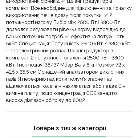
використання сірників. ✅ Шланг і редуктор в
комплекті Все необхідне для підключення та початку
використання печі відразу після покупки. ✅ 2
потужності нагріву Вибір між 2500 Вт і 3800 Вт
дозволяє регулювати рівень нагріву відповідно до
ваших поточних потреб. ✅ ефективна потужність
5кВт Специфікація: Потужність: 2500 кВт / 3800 кВт
П'єзоелектричний розпал Шланг і редуктор в
комплекті 2 потужності опалення 2500 кВт, 3800
кВт Тиск подачі 36/37 Мбар Вага 8 кг Розміри 72 х
41,5 х 35,5 см Оснащений аналізатором вихлопних
газів Я перекрию газ, коли полум'я згасне Газ
відключається, коли він нахиляється або падає Він
вимкне плиту, якщо концентрація CO2 занадто
висока діапазон обігріву до 80м2
Товари з тієї ж категорії