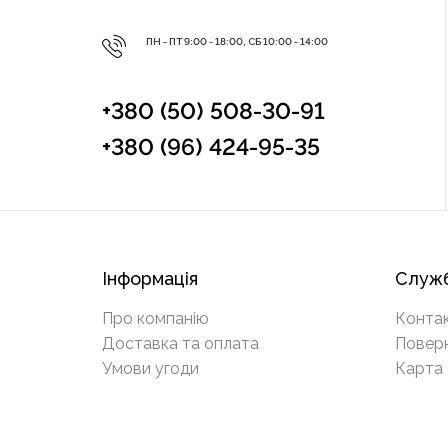
ПН - ПТ 9:00 - 18:00, СБ 10:00 - 14:00
+380 (50) 508-30-91
+380 (96) 424-95-35
Інформація
Служб
Про компанію
Конта
Доставка та оплата
Повер
Умови угоди
Карта 