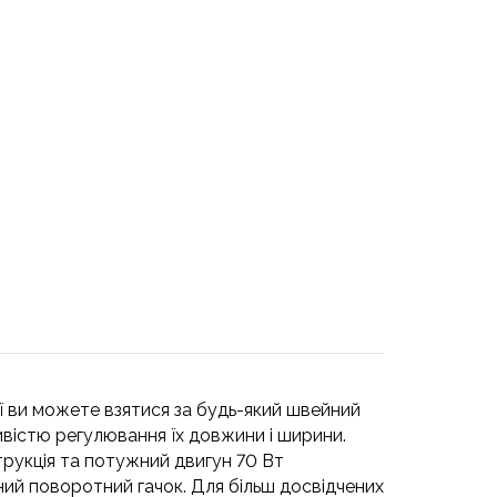
ої ви можете взятися за будь-який швейний
ивістю регулювання їх довжини і ширини.
рукція та потужний двигун 70 Вт
ний поворотний гачок. Для більш досвідчених