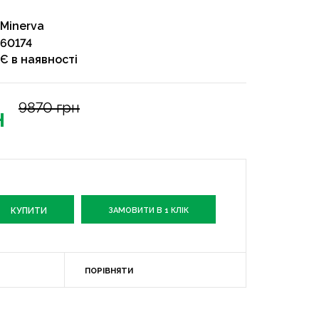
Minerva
60174
Є в наявності
9870 грн
н
ЗАМОВИТИ В 1 КЛІК
ПОРІВНЯТИ