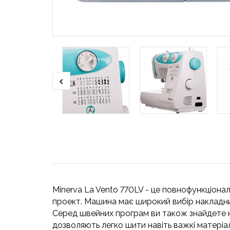
Minerva La Vento 770LV - це повнофункціона
проект. Машина має широкий вибір накладних
Серед швейних програм ви також знайдете н
дозволяють легко шити навіть важкі матеріа