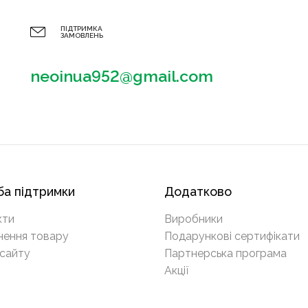
ПІДТРИМКА
ЗАМОВЛЕНЬ
neoinua952@gmail.com
а підтримки
Додатково
кти
Виробники
нення товару
Подарункові сертифікати
сайту
Партнерська програма
Акції