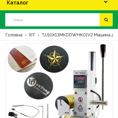
Каталог
Головна
ХІТ
TJJ10X13MKDDWHK01V2 Машина для га