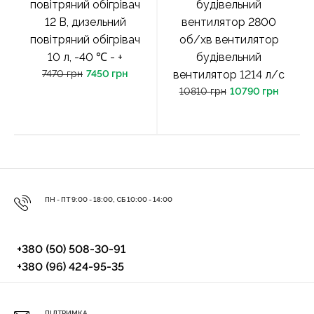
повітряний обігрівач
будівельний
12 В, дизельний
вентилятор 2800
повітряний обігрівач
об/хв вентилятор
10 л, -40 ℃ - +
будівельний
7470 грн
7450 грн
вентилятор 1214 л/с
10810 грн
10790 грн
ПН - ПТ 9:00 - 18:00, СБ 10:00 - 14:00
+380 (50) 508-30-91
+380 (96) 424-95-35
ПІДТРИМКА