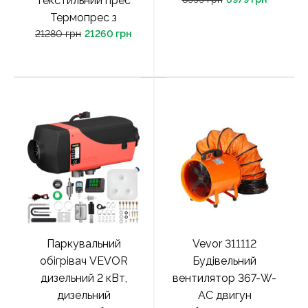
текстильний прес
Термопрес з
21280 грн
21260 грн
Паркувальний
Vevor 311112
обігрівач VEVOR
Будівельний
дизельний 2 кВт,
вентилятор 367-W-
дизельний
AC двигун