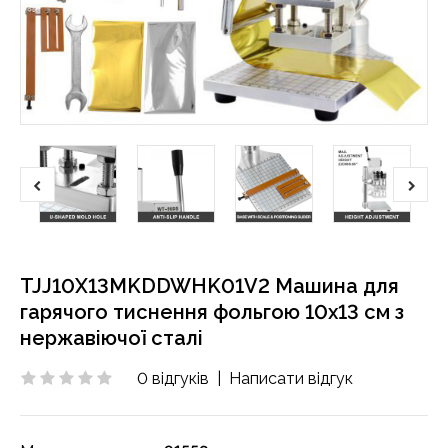
TJJ10X13MKDDWHK01V2 Машина для
гарячого тиснення фольгою 10x13 см з
нержавіючої сталі
0 відгуків
|
Написати відгук