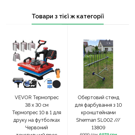
Товари з тієї ж категорії
VEVOR Термопрес
Обертовий стенд
38 x 30 см
для фарбування з 10
Термопрес 10 в 1 для
кронштейнами
друку на футболках
Sherman SL002 ///
Червоний
13809
6999 грн
6979 грн