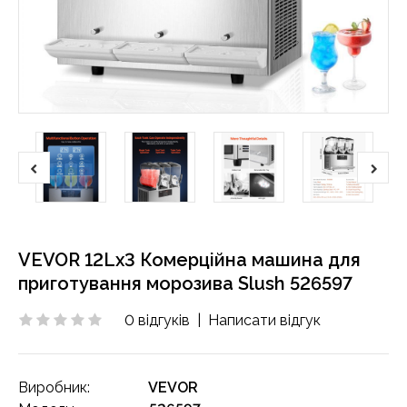
VEVOR 12Lx3 Комерційна машина для
приготування морозива Slush 526597
0 відгуків
|
Написати відгук
Виробник:
VEVOR