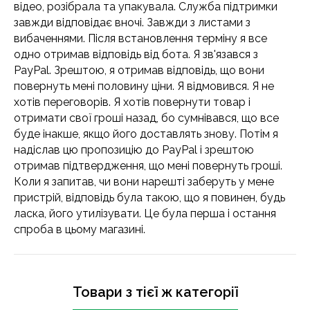
відео, розібрала та упакувала. Служба підтримки
завжди відповідає вночі. Завжди з листами з
вибаченнями. Після встановлення терміну я все
одно отримав відповідь від бота. Я зв'язався з
PayPal. Зрештою, я отримав відповідь, що вони
повернуть мені половину ціни. Я відмовився. Я не
хотів переговорів. Я хотів повернути товар і
отримати свої гроші назад, бо сумнівався, що все
буде інакше, якщо його доставлять знову. Потім я
надіслав цю пропозицію до PayPal і зрештою
отримав підтвердження, що мені повернуть гроші.
Коли я запитав, чи вони нарешті заберуть у мене
пристрій, відповідь була такою, що я повинен, будь
ласка, його утилізувати. Це була перша і остання
спроба в цьому магазині.
Товари з тієї ж категорії