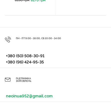
8190 грн
8170 грн
ПН - ПТ 9:00 - 18:00, СБ 10:00 - 14:00
+380 (50) 508-30-91
+380 (96) 424-95-35
ПІДТРИМКА
ЗАМОВЛЕНЬ
neoinua952@gmail.com