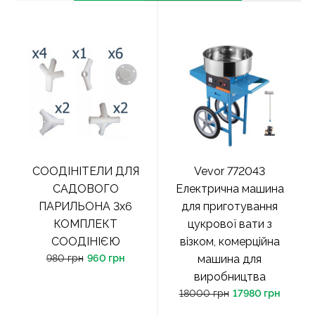
СООДІНІТЕЛИ ДЛЯ
Vevor 772043
САДОВОГО
Електрична машина
ПАРИЛЬОНА 3x6
для приготування
КОМПЛЕКТ
цукрової вати з
СООДІНІЄЮ
візком, комерційна
980 грн
960 грн
машина для
виробництва
18000 грн
17980 грн