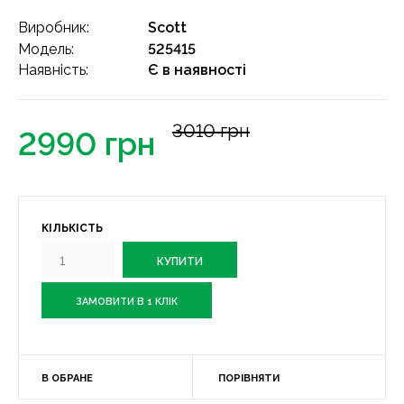
Виробник:
Scott
Модель:
525415
Наявність:
Є в наявності
3010 грн
2990 грн
КІЛЬКІСТЬ
ЗАМОВИТИ В 1 КЛІК
В ОБРАНЕ
ПОРІВНЯТИ