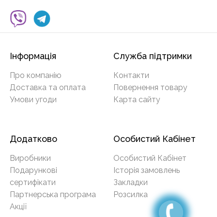
Інформація
Служба підтримки
Про компанію
Контакти
Доставка та оплата
Повернення товару
Умови угоди
Карта сайту
Додатково
Особистий Кабінет
Виробники
Особистий Кабінет
Подарункові
Історія замовлень
сертифікати
Закладки
Партнерська програма
Розсилка
Акції