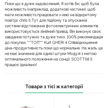
Поки що я дуже задоволений. Я хотів би, щоб була
можливість (наприклад, додаткові частини), щоб
мати можливість працювати з нею на відкритому
повітрі. chris 5 Тут для підйому та опускання
системи відстеження фотоелектричних елементів
використовується лінійний привід. Він виконує своє
завдання потужно та дуже тихо. 100% рекомендація
до покупки. ***ТОП*** Kurt GHERI 4 Співвідношення
ціна-продуктивність поки що нормальне. На жаль, це
не має значення для однієї штуки Модулі з метою
оптимального положення на сонці). SCOTT58 5
працює ідеально!
Товари з тієї ж категорії