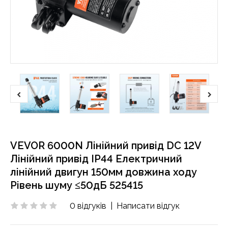
VEVOR 6000N Лінійний привід DC 12V
Лінійний привід IP44 Електричний
лінійний двигун 150мм довжина ходу
Рівень шуму ≤50дБ 525415
0 відгуків
|
Написати відгук