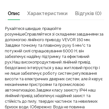
Опис
Характеристики
Відгуків (0)
Рухайтеся швидше, працюйте
розумнішеСправляйтеся зі складними завданнями за
допомогою лінійного приводу VEVOR 150 мм.
Завдяки точному та плавному руху 5 мм/с та
потужній силі спрацьовування 6000 Н, він
забезпечує надійну підтримку та ефективний
рух.Наш високопродуктивний лінійний привід
бездоганно інтегрується у ваш житловий простір і
не лише забезпечує роботу систем регулювання
висоти та електричних дверних систем, але й керує
механічними пристроями та промисловою
автоматизацією.Завдяки класу захисту IP44 наш
лінійний привід забезпечує надійний захист та
стійкість до пилу, твердих частинок та невеликих
бризок води. (Обережно: Вода не повинна