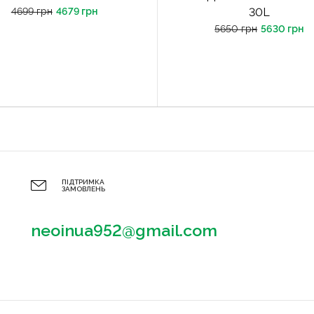
4699 грн
4679 грн
30L
5650 грн
5630 грн
ПІДТРИМКА
ЗАМОВЛЕНЬ
neoinua952@gmail.com