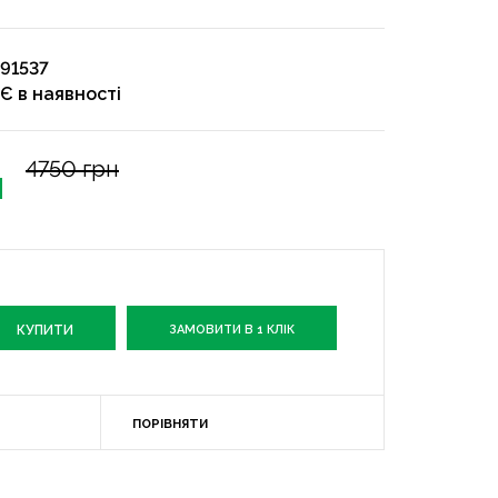
91537
Є в наявності
4750 грн
н
ЗАМОВИТИ В 1 КЛІК
ПОРІВНЯТИ