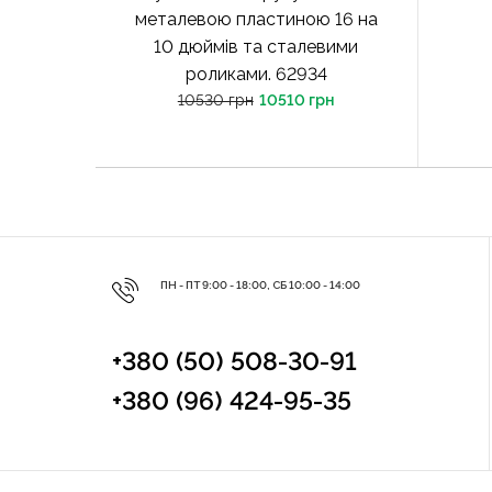
металевою пластиною 16 на
10 дюймів та сталевими
роликами. 62934
10530 грн
10510 грн
ПН - ПТ 9:00 - 18:00, СБ 10:00 - 14:00
+380 (50) 508-30-91
+380 (96) 424-95-35