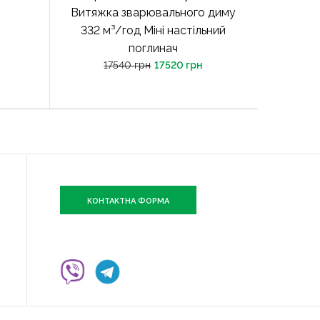
Витяжка зварювального диму
332 м³/год Міні настільний
поглинач
17540 грн
17520 грн
КОНТАКТНА ФОРМА