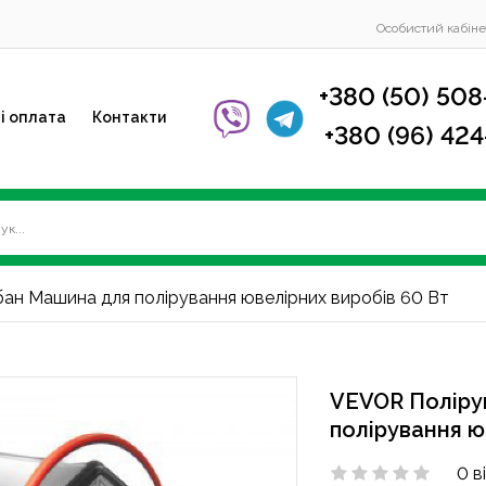
Особистий кабіне
+380 (50) 508
і оплата
Контакти
+380 (96) 42
ан Машина для полірування ювелірних виробів 60 Вт
VEVOR Поліру
полірування ю
0 в