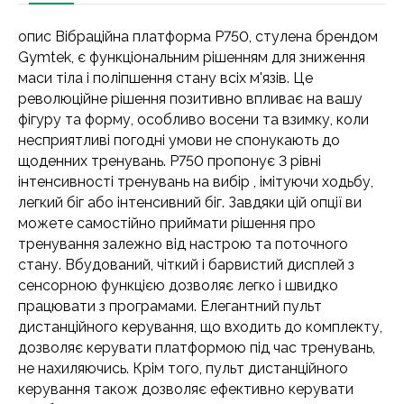
опис Вібраційна платформа P750, стулена брендом
Gymtek, є функціональним рішенням для зниження
маси тіла і поліпшення стану всіх м'язів. Це
революційне рішення позитивно впливає на вашу
фігуру та форму, особливо восени та взимку, коли
несприятливі погодні умови не спонукають до
щоденних тренувань. P750 пропонує 3 рівні
інтенсивності тренувань на вибір , імітуючи ходьбу,
легкий біг або інтенсивний біг. Завдяки цій опції ви
можете самостійно приймати рішення про
тренування залежно від настрою та поточного
стану. Вбудований, чіткий і барвистий дисплей з
сенсорною функцією дозволяє легко і швидко
працювати з програмами. Елегантний пульт
дистанційного керування, що входить до комплекту,
дозволяє керувати платформою під час тренувань,
не нахиляючись. Крім того, пульт дистанційного
керування також дозволяє ефективно керувати