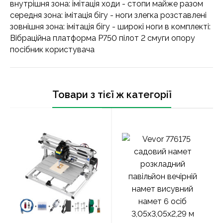
внутрішня зона: імітація ходи - стопи майже разом
середня зона: імітація бігу - ноги злегка розставлені
зовнішня зона: імітація бігу - широкі ноги в комплекті:
Вібраційна платформа P750 пілот 2 смуги опору
посібник користувача
Товари з тієї ж категорії