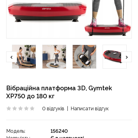
Вібраційна платформа 3D, Gymtek
XP750 до 180 кг
0 відгуків
|
Написати відгук
Модель:
156240