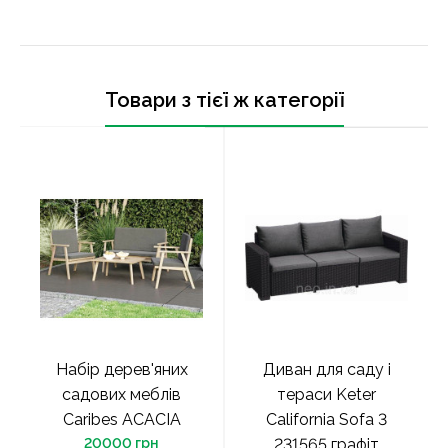
Товари з тієї ж категорії
Набір дерев'яних
Диван для саду і
садових меблів
тераси Keter
Caribes ACACIA
California Sofa 3
20000 грн
231565 графіт