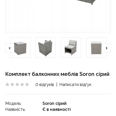
Комплект балконних меблів Soron сірий
0 відгуків
|
Написати відгук
Модель:
Soron сірий
Наявність:
Є в наявності