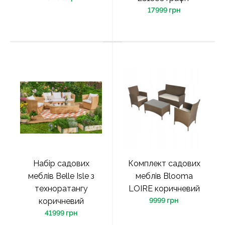
17999 грн
Набір садових
Комплект садових
меблів Belle Isle з
меблів Blooma
техноратангу
LOIRE коричневий
коричневий
9999 грн
41999 грн