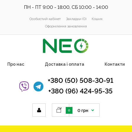
ПН - ПТ 9:00 - 18:00, СБ 10:00 - 14:00
Особистий кабінет
Закладки (0)
Кошик
Оформлення замовлення
Про нас
Доставка і оплата
Контакти
+380 (50) 508-30-91
+380 (96) 424-95-35
0 грн
0