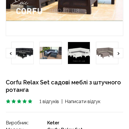
Corfu Relax Set садові меблі з штучного
ротанга
1 відгуків
|
Написати відгук
Виробник:
Keter