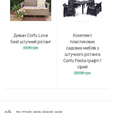
Диван Corfu Love
Комплект
Seat штучний ротанг
пластикових
6599 грн
садових меблів з
штучного ротанга
Corfu Fiesta графіт/
сірий
25599 грн
ПН - ПТ 9:00 - 18:00, СБ 10:00 - 14:00