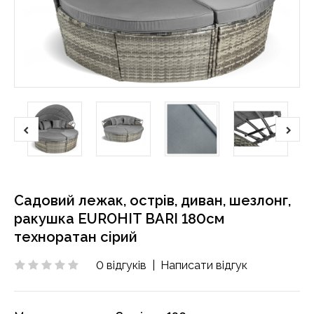
Садовий лежак, острів, диван, шезлонг,
ракушка EUROHIT BARI 180см
техноратан сірий
0 відгуків
|
Написати відгук