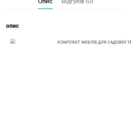
Опис
Відгуків (0)
опис