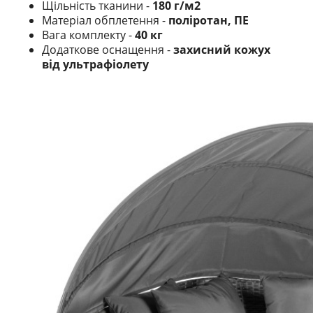
Щільність тканини -
180 г/м2
Матеріал обплетення -
поліротан, ПЕ
Вага комплекту -
40 кг
Додаткове оснащення -
захисний кожух
від ультрафіолету