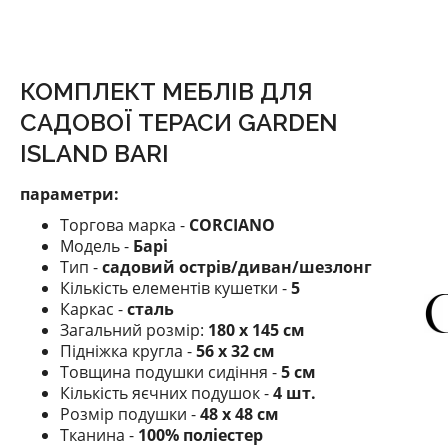
КОМПЛЕКТ МЕБЛІВ ДЛЯ
САДОВОЇ ТЕРАСИ GARDEN
ISLAND BARI
параметри:
Торгова марка -
CORCIANO
Модель -
Барі
Тип -
садовий острів/диван/шезлонг
Кількість елементів кушетки -
5
Каркас -
сталь
Загальний розмір:
180 х 145 см
Підніжка кругла -
56 х 32 см
Товщина подушки сидіння -
5 см
Кількість яєчних подушок -
4 шт.
Розмір подушки -
48 х 48 см
Тканина -
100% поліестер