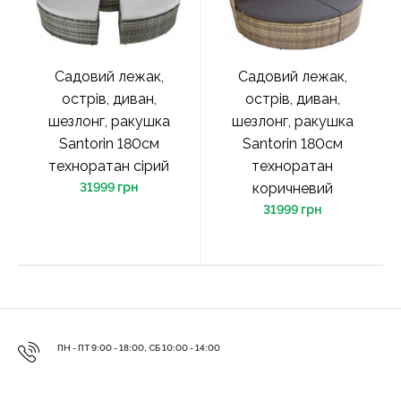
Садовий лежак,
Садовий лежак,
острів, диван,
острів, диван,
шезлонг, ракушка
шезлонг, ракушка
Santorin 180см
Santorin 180см
техноратан сірий
техноратан
31999 грн
коричневий
31999 грн
ПН - ПТ 9:00 - 18:00, СБ 10:00 - 14:00